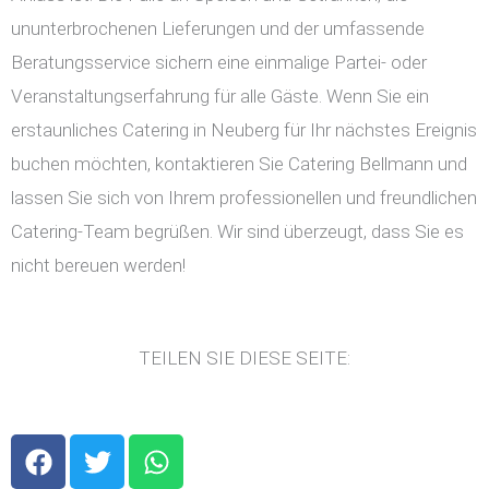
ununterbrochenen Lieferungen und der umfassende
Beratungsservice sichern eine einmalige Partei- oder
Veranstaltungserfahrung für alle Gäste. Wenn Sie ein
erstaunliches Catering in Neuberg für Ihr nächstes Ereignis
buchen möchten, kontaktieren Sie Catering Bellmann und
lassen Sie sich von Ihrem professionellen und freundlichen
Catering-Team begrüßen. Wir sind überzeugt, dass Sie es
nicht bereuen werden!
TEILEN SIE DIESE SEITE:
F
T
W
a
w
h