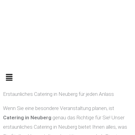
Zum
Inhalt
springen
Menü
Erstaunliches Catering in Neuberg für jeden Anlass
Wenn Sie eine besondere Veranstaltung planen, ist
Catering in
Neuberg
genau das Richtige für Sie! Unser
erstaunliches Catering in Neuberg bietet Ihnen alles, was