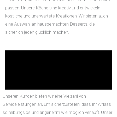
passen. Unsere Köche sind kreativ und entwickeln
köstliche und unerwartete Kreationen. Wir bieten auch
eine Auswahl an hausgemachten Desserts, die
sicherlich jeden glücklich machen.
Unseren Kunden bieten wir eine Vielzahl von
Serviceleistungen an, um sicherzustellen, dass Ihr Anlass
so reibungslos und angenehm wie möglich verläuft. Unser