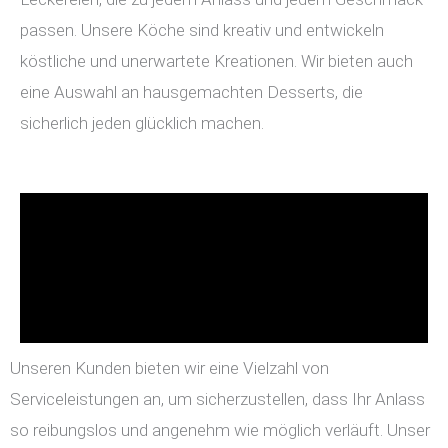
passen. Unsere Köche sind kreativ und entwickeln
köstliche und unerwartete Kreationen. Wir bieten auch
eine Auswahl an hausgemachten Desserts, die
sicherlich jeden glücklich machen.
Unseren Kunden bieten wir eine Vielzahl von
Serviceleistungen an, um sicherzustellen, dass Ihr Anlass
so reibungslos und angenehm wie möglich verläuft. Unser