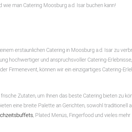
d wie man Catering Moosburg a.d. Isar buchen kann!
einem erstaunlichen Catering in Moosburg a.d. Isar zu verb
ellung hochwertiger und anspruchsvoller Catering-Erlebnisse
er Firmenevent, können wir ein einzigartiges Catering-Erle
frische Zutaten, um Ihnen das beste Catering bieten zu k
bieten eine breite Palette an Gerichten, sowohl traditionell
chzeitsbuffets
, Plated Menüs, Fingerfood und vieles mehr 