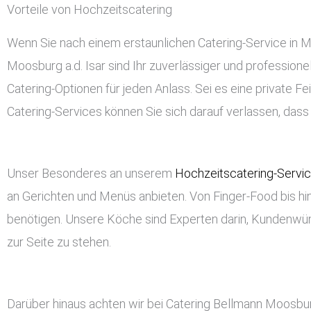
Vorteile von Hochzeitscatering
Wenn Sie nach einem erstaunlichen Catering-Service in Moo
Moosburg a.d. Isar sind Ihr zuverlässiger und professionel
Catering-Optionen für jeden Anlass. Sei es eine private Fei
Catering-Services können Sie sich darauf verlassen, das
Unser Besonderes an unserem
Hochzeitscatering-Servi
an Gerichten und Menüs anbieten. Von Finger-Food bis hin
benötigen. Unsere Köche sind Experten darin, Kundenwü
zur Seite zu stehen.
Darüber hinaus achten wir bei Catering Bellmann Moosburg