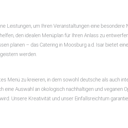
edene Leistungen, um Ihren Veranstaltungen eine besondere
elfen, den idealen Menüplan für Ihren Anlass zu entwerfen.
ssen planen – das Catering in Moosburg a.d. Isar bietet eine
egeistern werden.
es Menü zu kreieren, in dem sowohl deutsche als auch inte
uch eine Auswahl an ökologisch nachhaltigen und veganen Op
ird. Unsere Kreativität und unser Einfallsreichtum garant