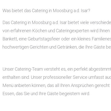
Was bietet das Catering in Moosburg a.d. Isar?
Das Catering in Moosburg a.d. Isar bietet viele verschi
von erfahrenen Köchen und Cateringexperten wird Ihnen h
Bankett, eine Geburtstagsfeier oder ein kleines Familiene
hochwertigen Gerichten und Getränken, die Ihre Gäste b
Unser Catering-Team versteht es, ein perfekt abgestimmt
enthalten sind. Unser professioneller Service umfasst a
Menü anbieten können, das all Ihren Ansprüchen gerecht w
Essen, das Sie und Ihre Gäste begeistern wird.