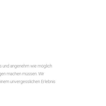
slos und angenehm wie möglich
orgen machen müssen. Wir
einem unvergesslichen Erlebnis