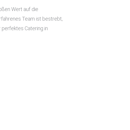
roßen Wert auf die
rfahrenes Team ist bestrebt,
 perfektes Catering in