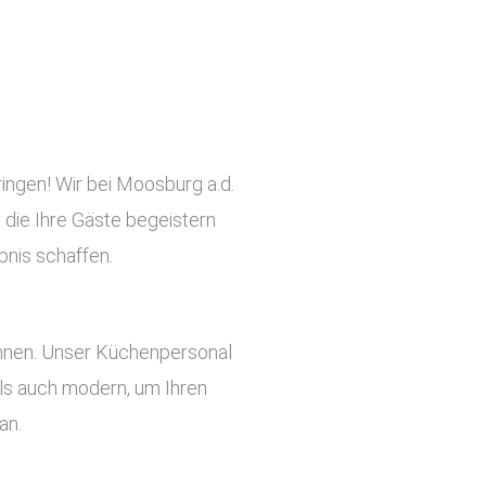
ringen! Wir bei Moosburg a.d.
, die Ihre Gäste begeistern
bnis schaffen.
önnen. Unser Küchenpersonal
 als auch modern, um Ihren
an.