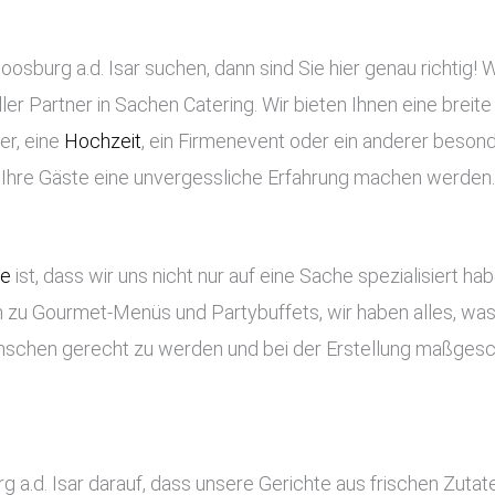
sburg a.d. Isar suchen, dann sind Sie hier genau richtig! W
ler Partner in Sachen Catering. Wir bieten Ihnen eine breite
er, eine
Hochzeit
, ein Firmenevent oder ein anderer besond
s Ihre Gäste eine unvergessliche Erfahrung machen werden.
ce
ist, dass wir uns nicht nur auf eine Sache spezialisiert ha
 zu Gourmet-Menüs und Partybuffets, wir haben alles, was 
nschen gerecht zu werden und bei der Erstellung maßges
 a.d. Isar darauf, dass unsere Gerichte aus frischen Zuta