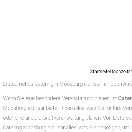
Zum
Inhalt
springen
Startseite
Hochzeits
Erstaunliches Catering in Moosburg a.d. Isar für jeden Anl
Wenn Sie eine besondere Veranstaltung planen, ist
Cater
Moosburg a.d. Isar bietet Ihnen alles, was Sie für Ihre Ve
oder eine andere Großveranstaltung planen. Von Lieferser
Catering Moosburg a.d. Isar alles, was Sie benötigen, um