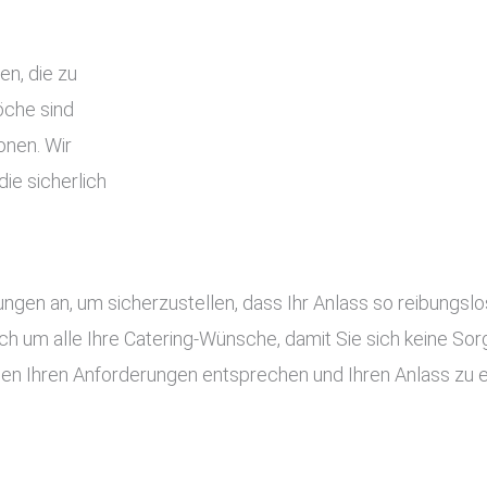
en, die zu
che sind
onen. Wir
ie sicherlich
tungen an, um sicherzustellen, dass Ihr Anlass so reibung
ch um alle Ihre Catering-Wünsche, damit Sie sich keine S
gen Ihren Anforderungen entsprechen und Ihren Anlass zu 