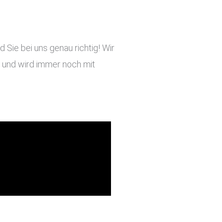
Sie bei uns genau richtig! Wir
ig und wird immer noch mit