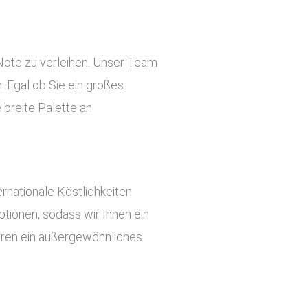
 Note zu verleihen. Unser Team
 Egal ob Sie ein großes
 breite Palette an
rnationale Köstlichkeiten
tionen, sodass wir Ihnen ein
ieren ein außergewöhnliches