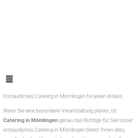
Zum
Inhalt
springen
Menü
Erstaunliches Catering in Mömlingen für jeden Anlass
Wenn Sie eine besondere Veranstaltung planen, ist
Catering in
Mömlingen
genau das Richtige für Sie! Unser
erstaunliches Catering in Mömlingen bietet Ihnen alles,