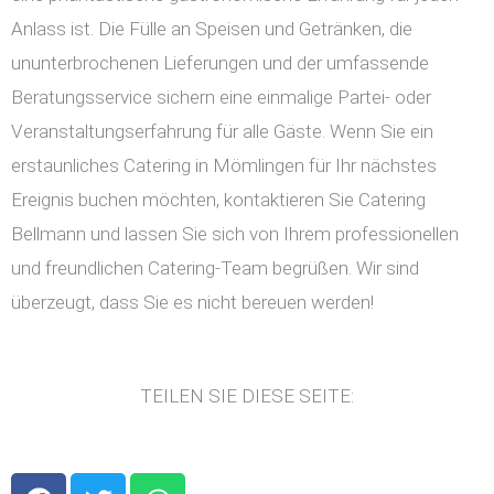
Anlass ist. Die Fülle an Speisen und Getränken, die
ununterbrochenen Lieferungen und der umfassende
Beratungsservice sichern eine einmalige Partei- oder
Veranstaltungserfahrung für alle Gäste. Wenn Sie ein
erstaunliches Catering in Mömlingen für Ihr nächstes
Ereignis buchen möchten, kontaktieren Sie Catering
Bellmann und lassen Sie sich von Ihrem professionellen
und freundlichen Catering-Team begrüßen. Wir sind
überzeugt, dass Sie es nicht bereuen werden!
TEILEN SIE DIESE SEITE:
F
T
W