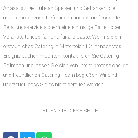
Anlass ist. Die Fülle an Speisen und Getränken, die
ununterbrochenen Lieferungen und der umfassende
Beratungsservice sichern eine einmalige Partei- oder
Veranstaltungserfahrung für alle Gäste. Wenn Sie ein
erstaunliches Catering in Mitterteich für Ihr nächstes
Ereignis buchen möchten, kontaktieren Sie Catering
Bellmann und lassen Sie sich von Ihrem professionellen
und freundlichen Catering-Team begrüßen. Wir sind
überzeugt, dass Sie es nicht bereuen werden!
TEILEN SIE DIESE SEITE:
F
T
W