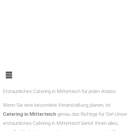
Zum
Inhalt
springen
Menü
Erstaunliches Catering in Mitterteich für jeden Anlass
Wenn Sie eine besondere Veranstaltung planen, ist
Catering in
Mitterteich
genau das Richtige für Sie! Unser
erstaunliches Catering in Mitterteich bietet Ihnen alles,