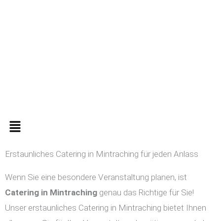
Zum
Inhalt
springen
Menü
Erstaunliches Catering in Mintraching für jeden Anlass
Wenn Sie eine besondere Veranstaltung planen, ist
Catering in
Mintraching
genau das Richtige für Sie!
Unser erstaunliches Catering in Mintraching bietet Ihnen