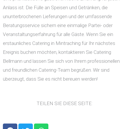
Anlass ist. Die Fülle an Speisen und Getränken, die
ununterbrochenen Lieferungen und der umfassende
Beratungsservice sichern eine einmalige Partei- oder
Veranstaltungserfahrung für alle Gäste. Wenn Sie ein
erstaunliches Catering in Mintraching für Ihr nächstes
Ereignis buchen möchten, kontaktieren Sie Catering
Bellmann und lassen Sie sich von Ihrem professionellen
und freundlichen Catering-Team begrüßen. Wir sind
überzeugt, dass Sie es nicht bereuen werden!
TEILEN SIE DIESE SEITE:
F
T
W