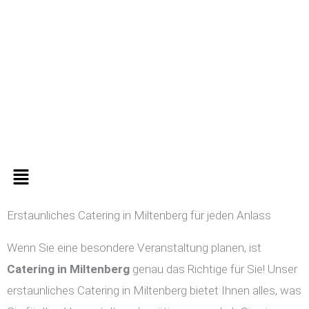
Zum
Inhalt
springen
Menü
Erstaunliches Catering in Miltenberg für jeden Anlass
Wenn Sie eine besondere Veranstaltung planen, ist
Catering in
Miltenberg
genau das Richtige für Sie! Unser
erstaunliches Catering in Miltenberg bietet Ihnen alles, was