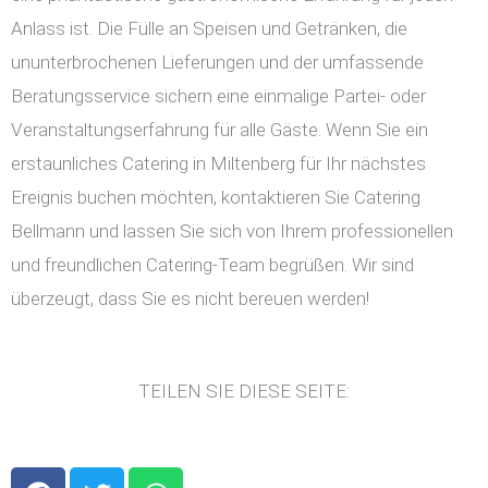
Anlass ist. Die Fülle an Speisen und Getränken, die
ununterbrochenen Lieferungen und der umfassende
Beratungsservice sichern eine einmalige Partei- oder
Veranstaltungserfahrung für alle Gäste. Wenn Sie ein
erstaunliches Catering in Miltenberg für Ihr nächstes
Ereignis buchen möchten, kontaktieren Sie Catering
Bellmann und lassen Sie sich von Ihrem professionellen
und freundlichen Catering-Team begrüßen. Wir sind
überzeugt, dass Sie es nicht bereuen werden!
TEILEN SIE DIESE SEITE:
F
T
W