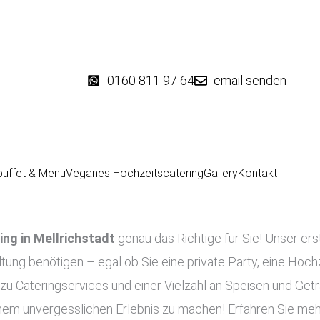
0160 811 97 64
email senden
buffet & Menü
Veganes Hochzeitscatering
Gallery
Kontakt
ing in
Mellrichstadt
genau das Richtige für Sie! Unser ers
altung benötigen – egal ob Sie eine private Party, eine Hoch
zu Cateringservices und einer Vielzahl an Speisen und Getr
einem unvergesslichen Erlebnis zu machen! Erfahren Sie meh