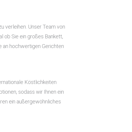
 zu verleihen. Unser Team von
l ob Sie ein großes Bankett,
tte an hochwertigen Gerichten
rnationale Köstlichkeiten
tionen, sodass wir Ihnen ein
ieren ein außergewöhnliches