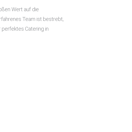
roßen Wert auf die
rfahrenes Team ist bestrebt,
 perfektes Catering in