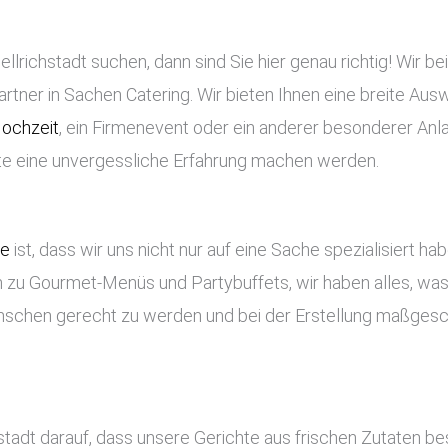
lrichstadt suchen, dann sind Sie hier genau richtig! Wir be
artner in Sachen Catering. Wir bieten Ihnen eine breite Auswa
ochzeit
, ein Firmenevent oder ein anderer besonderer Anla
ste eine unvergessliche Erfahrung machen werden.
ce
ist, dass wir uns nicht nur auf eine Sache spezialisiert ha
 zu Gourmet-Menüs und Partybuffets, wir haben alles, was 
nschen gerecht zu werden und bei der Erstellung maßges
hstadt darauf, dass unsere Gerichte aus frischen Zutaten b