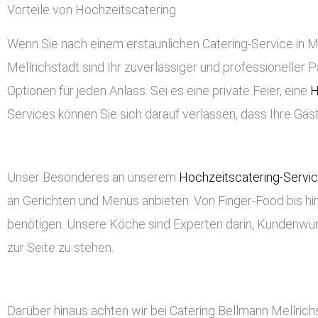
Vorteile von Hochzeitscatering
Wenn Sie nach einem erstaunlichen Catering-Service in Mel
Mellrichstadt sind Ihr zuverlässiger und professioneller P
Optionen für jeden Anlass. Sei es eine private Feier, eine
H
Services können Sie sich darauf verlassen, dass Ihre Gä
Unser Besonderes an unserem
Hochzeitscatering-Servi
an Gerichten und Menüs anbieten. Von Finger-Food bis hin
benötigen. Unsere Köche sind Experten darin, Kundenwü
zur Seite zu stehen.
Darüber hinaus achten wir bei Catering Bellmann Mellric