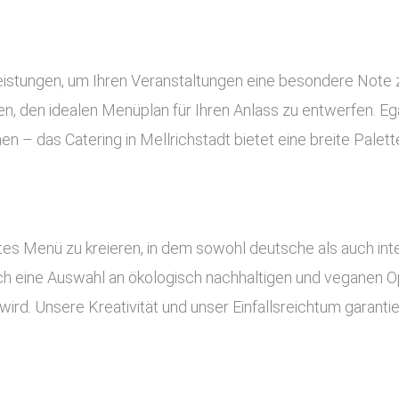
 Leistungen, um Ihren Veranstaltungen eine besondere Note
, den idealen Menüplan für Ihren Anlass zu entwerfen. Ega
en – das Catering in Mellrichstadt bietet eine breite Pale
es Menü zu kreieren, in dem sowohl deutsche als auch inte
uch eine Auswahl an ökologisch nachhaltigen und veganen Op
ird. Unsere Kreativität und unser Einfallsreichtum garant