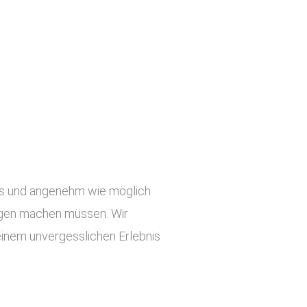
slos und angenehm wie möglich
orgen machen müssen. Wir
einem unvergesslichen Erlebnis