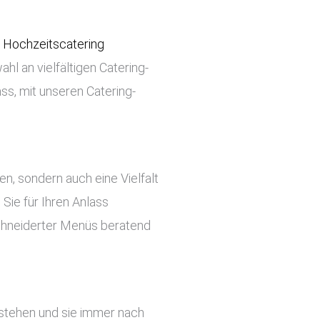
i
Hochzeitscatering
hl an vielfältigen Catering-
ss, mit unseren Catering-
ben, sondern auch eine Vielfalt
Sie für Ihren Anlass
chneiderter Menüs beratend
estehen und sie immer nach