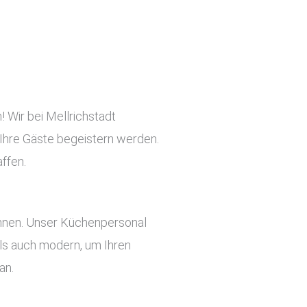
! Wir bei Mellrichstadt
e Ihre Gäste begeistern werden.
ffen.
önnen. Unser Küchenpersonal
 als auch modern, um Ihren
an.