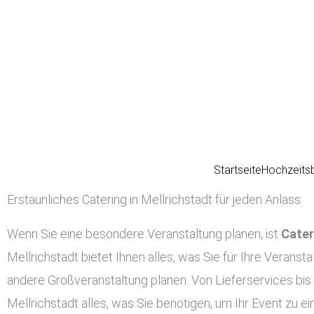
Zum
Inhalt
springen
Startseite
Hochzeits
Erstaunliches Catering in Mellrichstadt für jeden Anlass
Wenn Sie eine besondere Veranstaltung planen, ist
Cater
Mellrichstadt bietet Ihnen alles, was Sie für Ihre Veranst
andere Großveranstaltung planen. Von Lieferservices bis 
Mellrichstadt alles, was Sie benötigen, um Ihr Event zu 