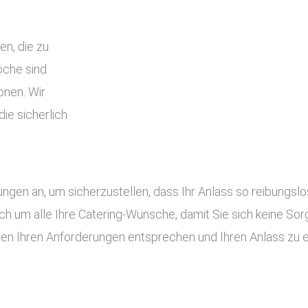
en, die zu
che sind
onen. Wir
ie sicherlich
tungen an, um sicherzustellen, dass Ihr Anlass so reibung
ch um alle Ihre Catering-Wünsche, damit Sie sich keine S
gen Ihren Anforderungen entsprechen und Ihren Anlass zu 