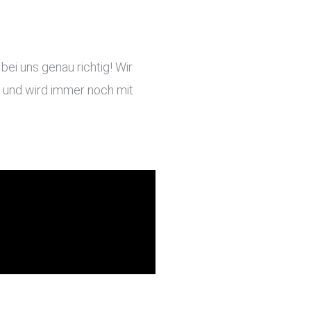
ei uns genau richtig! Wir
ig und wird immer noch mit