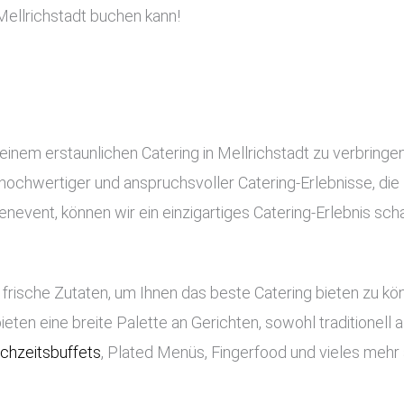
ellrichstadt buchen kann!
einem erstaunlichen Catering in Mellrichstadt zu verbringen
ng hochwertiger und anspruchsvoller Catering-Erlebnisse, di
nevent, können wir ein einzigartiges Catering-Erlebnis scha
frische Zutaten, um Ihnen das beste Catering bieten zu k
bieten eine breite Palette an Gerichten, sowohl traditionell
chzeitsbuffets
, Plated Menüs, Fingerfood und vieles mehr 