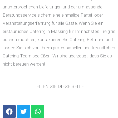
ununterbrochenen Lieferungen und der umfassende
Beratungsservice sichern eine einmalige Partei- oder
Veranstaltungserfahrung für alle Gäste. Wenn Sie ein
erstaunliches Catering in Massing für Ihr nächstes Ereignis
buchen möchten, kontaktieren Sie Catering Bellmann und
lassen Sie sich von Ihrem professionellen und freundlichen
Catering-Team begrüßen. Wir sind überzeugt, dass Sie es
nicht bereuen werden!
TEILEN SIE DIESE SEITE:
F
T
W
a
w
h