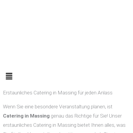
Zum
Inhalt
springen
Menü
Erstaunliches Catering in Massing für jeden Anlass
Wenn Sie eine besondere Veranstaltung planen, ist
Catering in
Massing
genau das Richtige für Sie! Unser
erstaunliches Catering in Massing bietet Ihnen alles, was