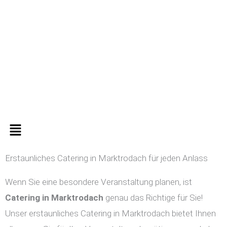
Zum
Inhalt
springen
Menü
Erstaunliches Catering in Marktrodach für jeden Anlass
Wenn Sie eine besondere Veranstaltung planen, ist
Catering in
Marktrodach
genau das Richtige für Sie!
Unser erstaunliches Catering in Marktrodach bietet Ihnen