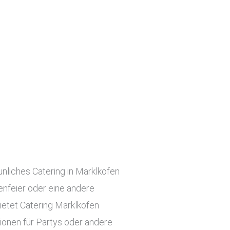
unliches Catering in Marklkofen
menfeier oder eine andere
ietet Catering Marklkofen
tionen für Partys oder andere