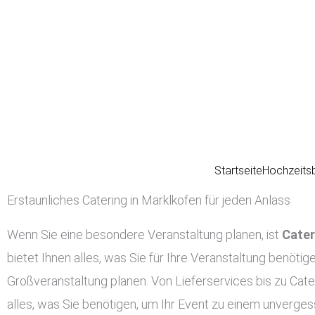
Zum
Inhalt
springen
Startseite
Hochzeits
Erstaunliches Catering in Marklkofen für jeden Anlass
Wenn Sie eine besondere Veranstaltung planen, ist
Cater
bietet Ihnen alles, was Sie für Ihre Veranstaltung benötig
Großveranstaltung planen. Von Lieferservices bis zu Cate
alles, was Sie benötigen, um Ihr Event zu einem unverges