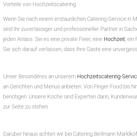
Vorteile von Hochzeitscatering
Wenn Sie nach einem erstaunlichen Catering-Service in Mar
sind Ihr zuverlässiger und professioneller Partner in Sach
jeden Anlass. Sei es eine private Feier, eine
Hochzeit
, ei
Sie sich darauf verlassen, dass Ihre Gäste eine unverge
Unser Besonderes an unserem
Hochzeitscatering-Servi
an Gerichten und Menüs anbieten. Von Finger-Food bis hin
benötigen. Unsere Köche sind Experten darin, Kundenwü
zur Seite zu stehen.
Darüber hinaus achten wir bei Catering Bellmann Marklko