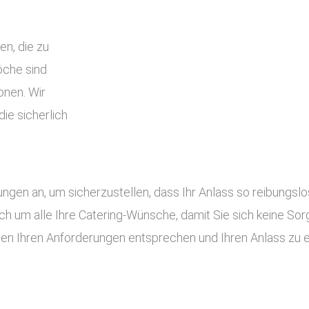
en, die zu
che sind
onen. Wir
ie sicherlich
tungen an, um sicherzustellen, dass Ihr Anlass so reibung
ch um alle Ihre Catering-Wünsche, damit Sie sich keine S
gen Ihren Anforderungen entsprechen und Ihren Anlass zu 