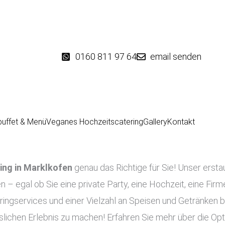
0160 811 97 64
email senden
buffet & Menü
Veganes Hochzeitscatering
Gallery
Kontakt
ing in
Marklkofen
genau das Richtige für Sie! Unser ersta
en – egal ob Sie eine private Party, eine Hochzeit, eine Fir
ringservices und einer Vielzahl an Speisen und Getränken b
slichen Erlebnis zu machen! Erfahren Sie mehr über die Op