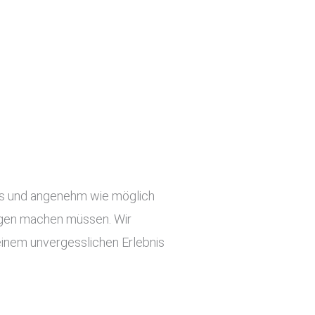
slos und angenehm wie möglich
orgen machen müssen. Wir
einem unvergesslichen Erlebnis