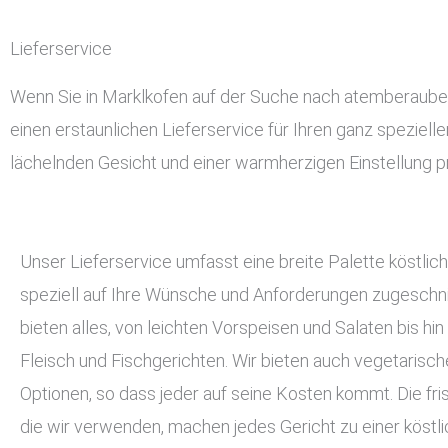
Lieferservice
Wenn Sie in Marklkofen auf der Suche nach atemberaubend
einen erstaunlichen Lieferservice für Ihren ganz speziell
lächelnden Gesicht und einer warmherzigen Einstellung pr
Unser Lieferservice umfasst eine breite Palette köstlich
speziell auf Ihre Wünsche und Anforderungen zugeschnit
bieten alles, von leichten Vorspeisen und Salaten bis hin
Fleisch und Fischgerichten. Wir bieten auch vegetarisc
Optionen, so dass jeder auf seine Kosten kommt. Die fri
die wir verwenden, machen jedes Gericht zu einer köstli