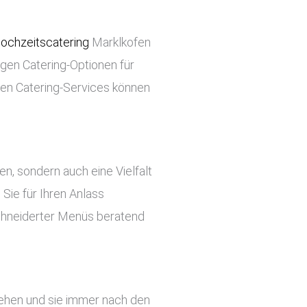
ochzeitscatering
Marklkofen
tigen Catering-Optionen für
ren Catering-Services können
ben, sondern auch eine Vielfalt
Sie für Ihren Anlass
chneiderter Menüs beratend
tehen und sie immer nach den