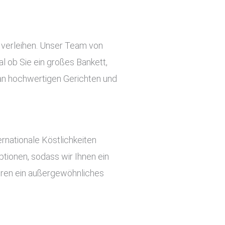
 verleihen. Unser Team von
l ob Sie ein großes Bankett,
e an hochwertigen Gerichten und
rnationale Köstlichkeiten
tionen, sodass wir Ihnen ein
ieren ein außergewöhnliches