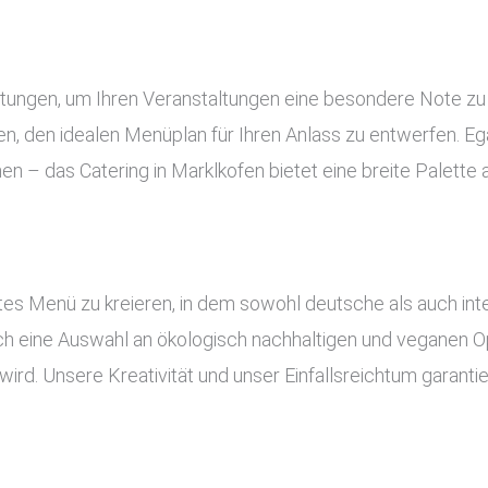
istungen, um Ihren Veranstaltungen eine besondere Note zu
, den idealen Menüplan für Ihren Anlass zu entwerfen. Ega
nen – das Catering in Marklkofen bietet eine breite Palett
es Menü zu kreieren, in dem sowohl deutsche als auch inte
uch eine Auswahl an ökologisch nachhaltigen und veganen Op
ird. Unsere Kreativität und unser Einfallsreichtum garant