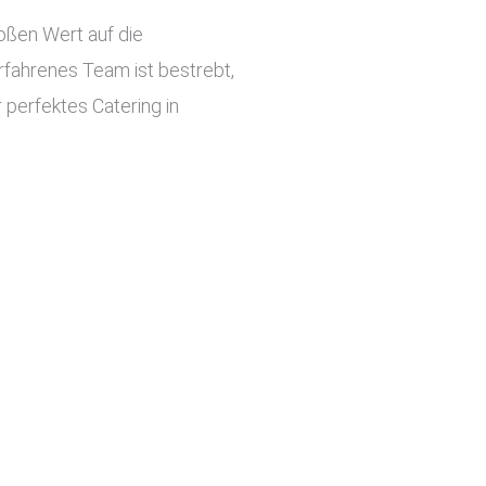
roßen Wert auf die
rfahrenes Team ist bestrebt,
 perfektes Catering in