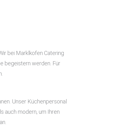
Wir bei Marklkofen Catering
ste begeistern werden. Für
n.
önnen. Unser Küchenpersonal
 als auch modern, um Ihren
an.