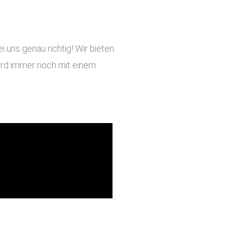
uns genau richtig! Wir bieten
 wird immer noch mit einem