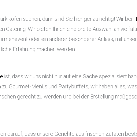
klkofen suchen, dann sind Sie hier genau richtig! Wir bei
H
en Catering. Wir bieten Ihnen eine breite Auswahl an vielfäl
n Firmenevent oder ein anderer besonderer Anlass, mit unse
ssliche Erfahrung machen werden.
ce
ist, dass wir uns nicht nur auf eine Sache spezialisiert ha
 zu Gourmet-Menüs und Partybuffets, wir haben alles, was 
nschen gerecht zu werden und bei der Erstellung maßges
fen darauf, dass unsere Gerichte aus frischen Zutaten bes