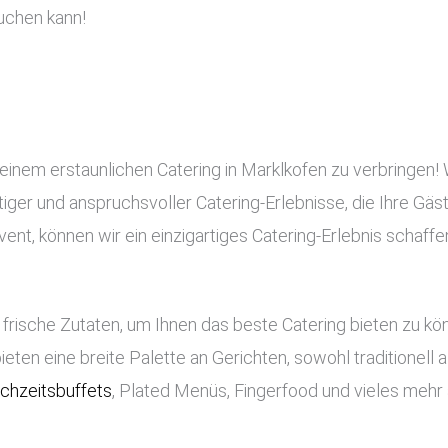
uchen kann!
einem erstaunlichen Catering in Marklkofen zu verbringen! 
rtiger und anspruchsvoller Catering-Erlebnisse, die Ihre Gä
nt, können wir ein einzigartiges Catering-Erlebnis schaffe
frische Zutaten, um Ihnen das beste Catering bieten zu k
bieten eine breite Palette an Gerichten, sowohl traditionell
chzeitsbuffets
, Plated Menüs, Fingerfood und vieles mehr 