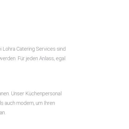
i Lohra Catering Services sind
werden. Für jeden Anlass, egal
önnen. Unser Küchenpersonal
 als auch modern, um Ihren
an.