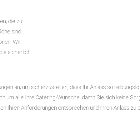
en, die zu
che sind
onen. Wir
ie sicherlich
tungen an, um sicherzustellen, dass Ihr Anlass so reibung
ch um alle Ihre Catering-Wünsche, damit Sie sich keine S
gen Ihren Anforderungen entsprechen und Ihren Anlass zu 