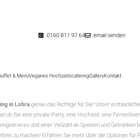
0160 811 97 64
email senden
buffet & Menü
Veganes Hochzeitscatering
Gallery
Kontakt
ing in
Lohra
genau das Richtige für Sie! Unser erstaunliche
al ob Sie eine private Party, eine Hochzeit, eine Firmenfeie
ringservices und einer Vielzahl an Speisen und Getränken bi
lebnis zu machen! Erfahren Sie mehr über die Optionen für 