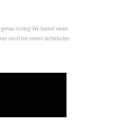
enau richtig! Wir bieten einen
immer noch mit einem lächelnden