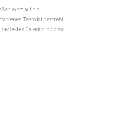
roßen Wert auf die
rfahrenes Team ist bestrebt,
r perfektes Catering in Lohra