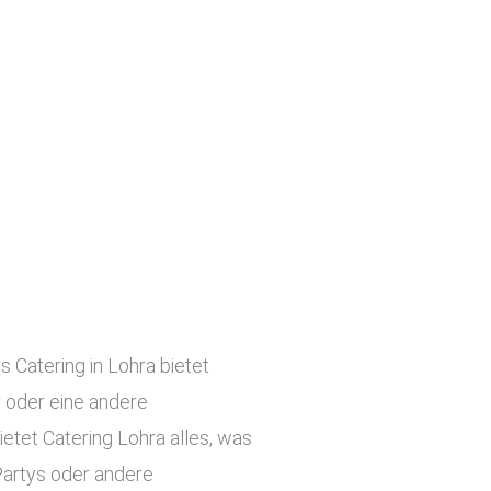
s Catering in Lohra bietet
r oder eine andere
etet Catering Lohra alles, was
Partys oder andere