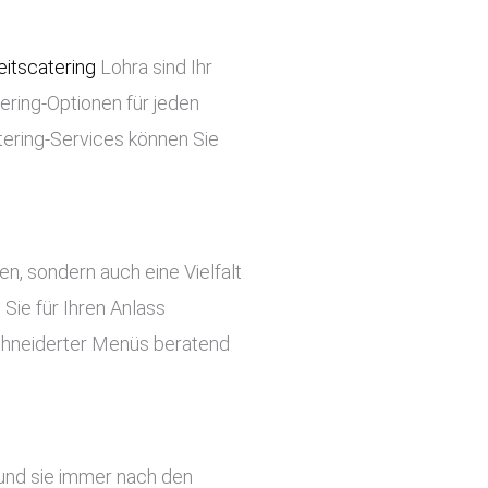
itscatering
Lohra sind Ihr
tering-Optionen für jeden
tering-Services können Sie
ben, sondern auch eine Vielfalt
Sie für Ihren Anlass
chneiderter Menüs beratend
 und sie immer nach den