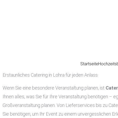
Zum
Inhalt
springen
Startseite
Hochzeits
Erstaunliches Catering in Lohra für jeden Anlass
Wenn Sie eine besondere Veranstaltung planen, ist
Cater
Ihnen alles, was Sie für Ihre Veranstaltung benötigen – eg
Großveranstaltung planen. Von Lieferservices bis zu Cate
Sie benötigen, um Ihr Event zu einem unvergesslichen Er