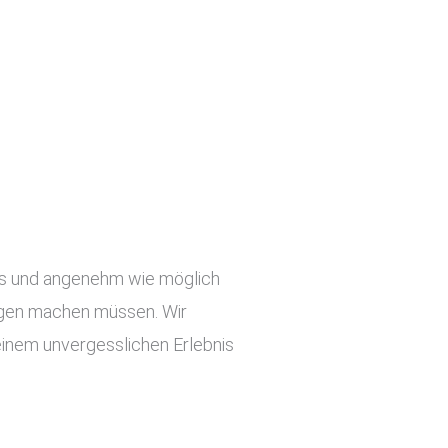
slos und angenehm wie möglich
orgen machen müssen. Wir
einem unvergesslichen Erlebnis