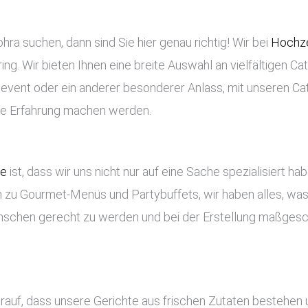
ra suchen, dann sind Sie hier genau richtig! Wir bei
Hochze
ng. Wir bieten Ihnen eine breite Auswahl an vielfältigen Ca
enevent oder ein anderer besonderer Anlass, mit unseren Ca
che Erfahrung machen werden.
ce
ist, dass wir uns nicht nur auf eine Sache spezialisiert ha
 zu Gourmet-Menüs und Partybuffets, wir haben alles, was 
nschen gerecht zu werden und bei der Erstellung maßges
arauf, dass unsere Gerichte aus frischen Zutaten bestehen