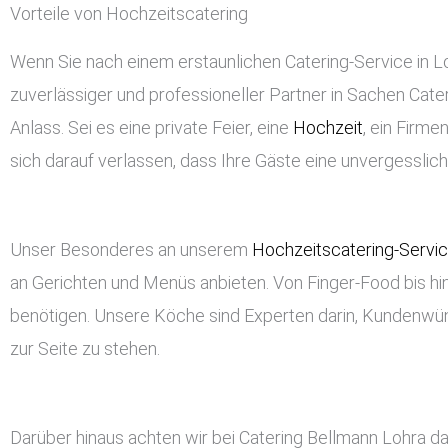
Vorteile von Hochzeitscatering
Wenn Sie nach einem erstaunlichen Catering-Service in Loh
zuverlässiger und professioneller Partner in Sachen Cateri
Anlass. Sei es eine private Feier, eine
Hochzeit
, ein Firm
sich darauf verlassen, dass Ihre Gäste eine unvergessli
Unser Besonderes an unserem
Hochzeitscatering-Servi
an Gerichten und Menüs anbieten. Von Finger-Food bis hin
benötigen. Unsere Köche sind Experten darin, Kundenwü
zur Seite zu stehen.
Darüber hinaus achten wir bei Catering Bellmann Lohra d