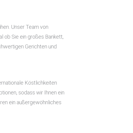
eihen. Unser Team von
l ob Sie ein großes Bankett,
ochwertigen Gerichten und
rnationale Köstlichkeiten
tionen, sodass wir Ihnen ein
ieren ein außergewöhnliches