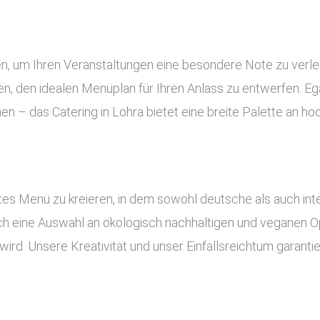
gen, um Ihren Veranstaltungen eine besondere Note zu verl
, den idealen Menüplan für Ihren Anlass zu entwerfen. Ega
nen – das Catering in Lohra bietet eine breite Palette an h
es Menü zu kreieren, in dem sowohl deutsche als auch inte
uch eine Auswahl an ökologisch nachhaltigen und veganen Op
ird. Unsere Kreativität und unser Einfallsreichtum garant