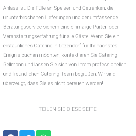
Anlass ist. Die Fülle an Speisen und Getränken, die
ununterbrochenen Lieferungen und der umfassende
Beratungsservice sichern eine einmalige Partei- oder
Veranstaltungserfahrung für alle Gäste. Wenn Sie ein
erstaunliches Catering in Litzendorf für Ihr nächstes
Ereignis buchen möchten, kontaktieren Sie Catering
Bellmann und lassen Sie sich von Ihrem professionellen
und freundlichen Catering-Team begrüßen. Wir sind
überzeugt, dass Sie es nicht bereuen werden!
TEILEN SIE DIESE SEITE:
F
T
W