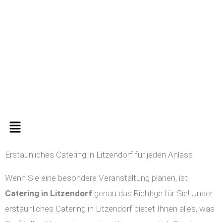
Zum
Inhalt
springen
Menü
Erstaunliches Catering in Litzendorf für jeden Anlass
Wenn Sie eine besondere Veranstaltung planen, ist
Catering in
Litzendorf
genau das Richtige für Sie! Unser
erstaunliches Catering in Litzendorf bietet Ihnen alles, was