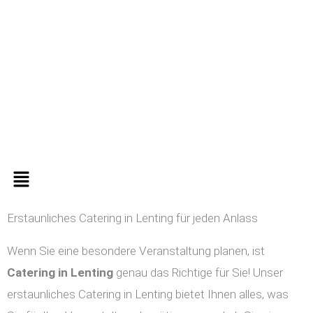
Zum
Inhalt
springen
Menü
Erstaunliches Catering in Lenting für jeden Anlass
Wenn Sie eine besondere Veranstaltung planen, ist
Catering in
Lenting
genau das Richtige für Sie! Unser
erstaunliches Catering in Lenting bietet Ihnen alles, was