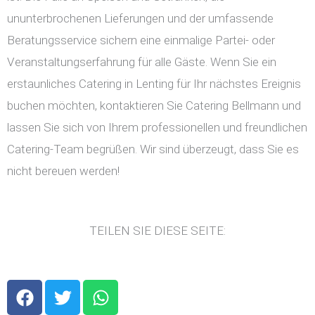
ununterbrochenen Lieferungen und der umfassende
Beratungsservice sichern eine einmalige Partei- oder
Veranstaltungserfahrung für alle Gäste. Wenn Sie ein
erstaunliches Catering in Lenting für Ihr nächstes Ereignis
buchen möchten, kontaktieren Sie Catering Bellmann und
lassen Sie sich von Ihrem professionellen und freundlichen
Catering-Team begrüßen. Wir sind überzeugt, dass Sie es
nicht bereuen werden!
TEILEN SIE DIESE SEITE:
F
T
W
a
w
h