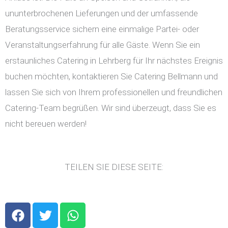
ununterbrochenen Lieferungen und der umfassende
Beratungsservice sichern eine einmalige Partei- oder
Veranstaltungserfahrung für alle Gäste. Wenn Sie ein
erstaunliches Catering in Lehrberg für Ihr nächstes Ereignis
buchen möchten, kontaktieren Sie Catering Bellmann und
lassen Sie sich von Ihrem professionellen und freundlichen
Catering-Team begrüßen. Wir sind überzeugt, dass Sie es
nicht bereuen werden!
TEILEN SIE DIESE SEITE:
F
T
W
a
w
h