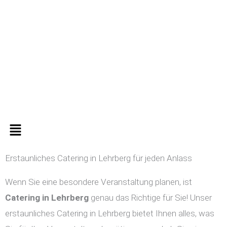
Zum
Inhalt
springen
Menü
Erstaunliches Catering in Lehrberg für jeden Anlass
Wenn Sie eine besondere Veranstaltung planen, ist
Catering in
Lehrberg
genau das Richtige für Sie! Unser
erstaunliches Catering in Lehrberg bietet Ihnen alles, was