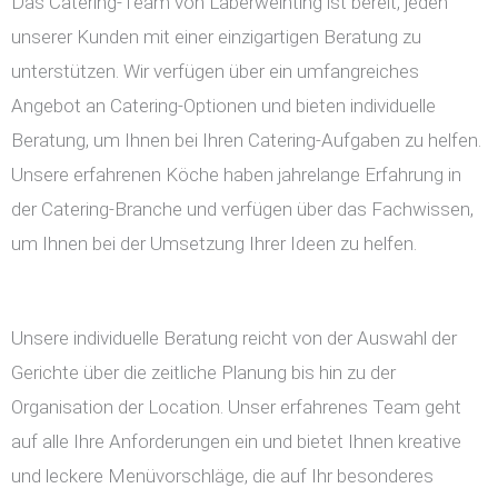
Das Catering-Team von Laberweinting ist bereit, jeden
unserer Kunden mit einer einzigartigen Beratung zu
unterstützen. Wir verfügen über ein umfangreiches
Angebot an Catering-Optionen und bieten individuelle
Beratung, um Ihnen bei Ihren Catering-Aufgaben zu helfen.
Unsere erfahrenen Köche haben jahrelange Erfahrung in
der Catering-Branche und verfügen über das Fachwissen,
um Ihnen bei der Umsetzung Ihrer Ideen zu helfen.
Unsere individuelle Beratung reicht von der Auswahl der
Gerichte über die zeitliche Planung bis hin zu der
Organisation der Location. Unser erfahrenes Team geht
auf alle Ihre Anforderungen ein und bietet Ihnen kreative
und leckere Menüvorschläge, die auf Ihr besonderes