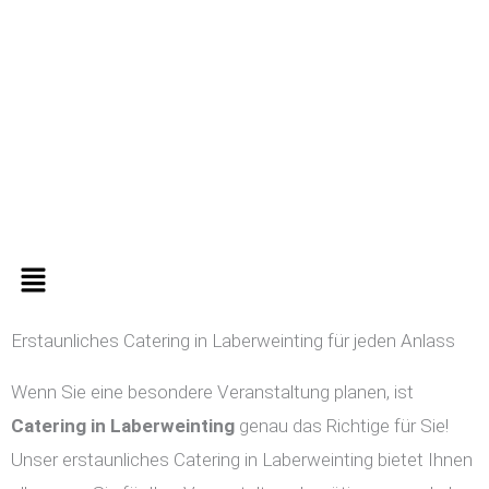
Zum
Inhalt
springen
Menü
Erstaunliches Catering in Laberweinting für jeden Anlass
Wenn Sie eine besondere Veranstaltung planen, ist
Catering in
Laberweinting
genau das Richtige für Sie!
Unser erstaunliches Catering in Laberweinting bietet Ihnen