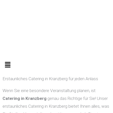
Zum
Inhalt
springen
Menü
Erstaunliches Catering in Kranzberg für jeden Anlass
Wenn Sie eine besondere Veranstaltung planen, ist
Catering in
Kranzberg
genau das Richtige für Sie! Unser
erstaunliches Catering in Kranzberg bietet Ihnen alles, was