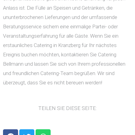
Anlass ist. Die Fülle an Speisen und Getränken, die
ununterbrochenen Lieferungen und der umfassende
Beratungsservice sichern eine einmalige Partei- oder
Veranstaltungserfahrung für alle Gäste. Wenn Sie ein
erstaunliches Catering in Kranzberg für Ihr nächstes
Ereignis buchen möchten, kontaktieren Sie Catering
Bellmann und lassen Sie sich von Ihrem professionellen
und freundlichen Catering-Team begrüßen. Wir sind
überzeugt, dass Sie es nicht bereuen werden!
TEILEN SIE DIESE SEITE:
F
T
W