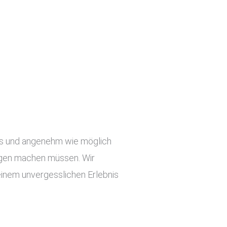
slos und angenehm wie möglich
orgen machen müssen. Wir
einem unvergesslichen Erlebnis