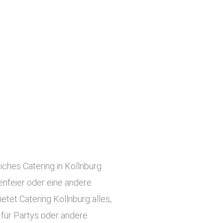
iches Catering in Kollnburg
menfeier oder eine andere
etet Catering Kollnburg alles,
 für Partys oder andere