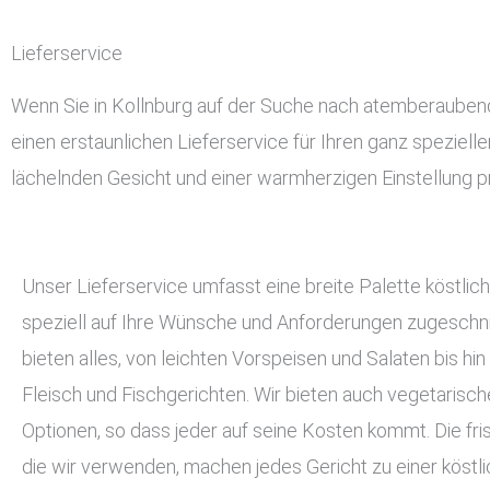
Lieferservice
Wenn Sie in Kollnburg auf der Suche nach atemberaubendem
einen erstaunlichen Lieferservice für Ihren ganz speziell
lächelnden Gesicht und einer warmherzigen Einstellung pr
Unser Lieferservice umfasst eine breite Palette köstlich
speziell auf Ihre Wünsche und Anforderungen zugeschnit
bieten alles, von leichten Vorspeisen und Salaten bis hin
Fleisch und Fischgerichten. Wir bieten auch vegetarisc
Optionen, so dass jeder auf seine Kosten kommt. Die fri
die wir verwenden, machen jedes Gericht zu einer köstli