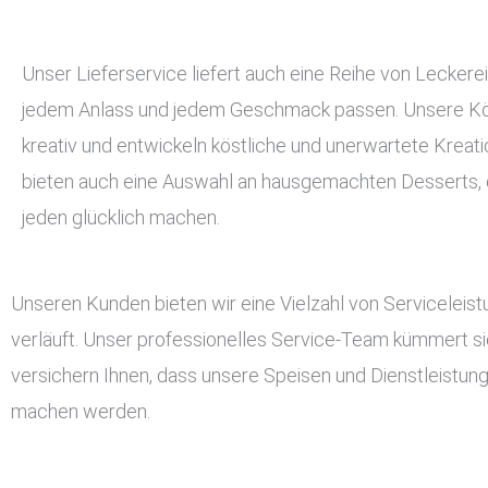
Unser Lieferservice liefert auch eine Reihe von Leckerei
jedem Anlass und jedem Geschmack passen. Unsere Kö
kreativ und entwickeln köstliche und unerwartete Kreati
bieten auch eine Auswahl an hausgemachten Desserts, d
jeden glücklich machen.
Unseren Kunden bieten wir eine Vielzahl von Serviceleis
verläuft. Unser professionelles Service-Team kümmert si
versichern Ihnen, dass unsere Speisen und Dienstleistun
machen werden.