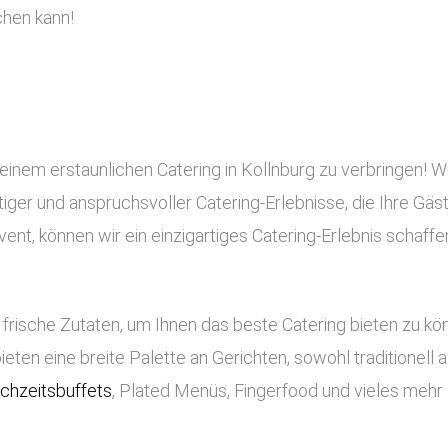
chen kann!
einem erstaunlichen Catering in Kollnburg zu verbringen! Wi
rtiger und anspruchsvoller Catering-Erlebnisse, die Ihre Gä
nt, können wir ein einzigartiges Catering-Erlebnis schaffe
frische Zutaten, um Ihnen das beste Catering bieten zu k
bieten eine breite Palette an Gerichten, sowohl traditionell
chzeitsbuffets
, Plated Menüs, Fingerfood und vieles mehr 