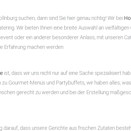
lnburg suchen, dann sind Sie hier genau richtig! Wir bei
Ho
tering. Wir bieten Ihnen eine breite Auswahl an vielfältigen
enevent oder ein anderer besonderer Anlass, mit unseren Ca
che Erfahrung machen werden.
ce
ist, dass wir uns nicht nur auf eine Sache spezialisiert ha
 zu Gourmet-Menüs und Partybuffets, wir haben alles, was 
nschen gerecht zu werden und bei der Erstellung maßges
rg darauf, dass unsere Gerichte aus frischen Zutaten best