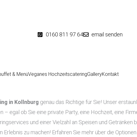
0160 811 97 64
email senden
buffet & Menü
Veganes Hochzeitscatering
Gallery
Kontakt
ing in
Kollnburg
genau das Richtige für Sie! Unser erstaunl
en – egal ob Sie eine private Party, eine Hochzeit, eine Fir
ingservices und einer Vielzahl an Speisen und Getränken bi
n Erlebnis zu machen! Erfahren Sie mehr über die Optionen