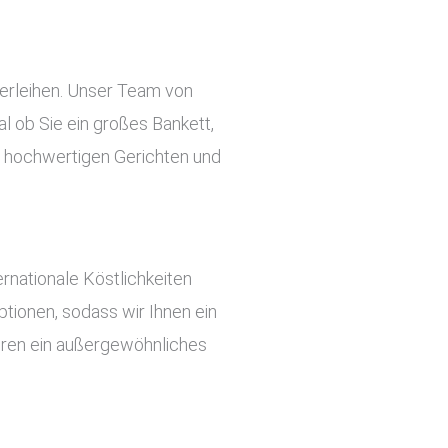
verleihen. Unser Team von
l ob Sie ein großes Bankett,
an hochwertigen Gerichten und
rnationale Köstlichkeiten
tionen, sodass wir Ihnen ein
ieren ein außergewöhnliches