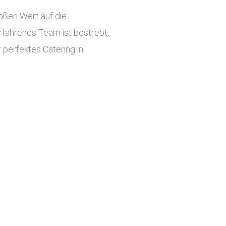
roßen Wert auf die
rfahrenes Team ist bestrebt,
 perfektes Catering in