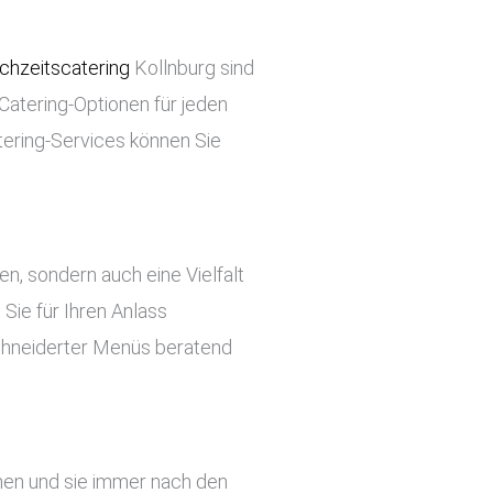
chzeitscatering
Kollnburg sind
 Catering-Optionen für jeden
tering-Services können Sie
ben, sondern auch eine Vielfalt
Sie für Ihren Anlass
chneiderter Menüs beratend
ehen und sie immer nach den