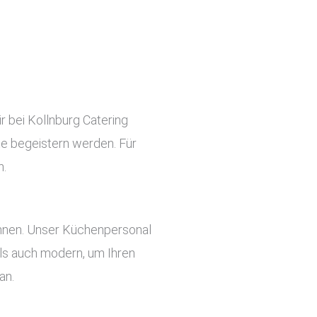
r bei Kollnburg Catering
ste begeistern werden. Für
n.
önnen. Unser Küchenpersonal
 als auch modern, um Ihren
an.