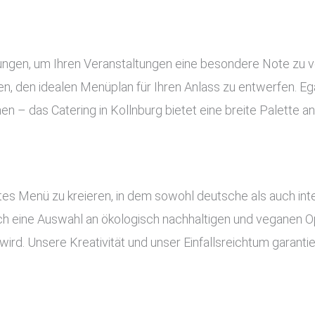
stungen, um Ihren Veranstaltungen eine besondere Note zu 
, den idealen Menüplan für Ihren Anlass zu entwerfen. Ega
nen – das Catering in Kollnburg bietet eine breite Palette 
es Menü zu kreieren, in dem sowohl deutsche als auch inte
uch eine Auswahl an ökologisch nachhaltigen und veganen Op
ird. Unsere Kreativität und unser Einfallsreichtum garant