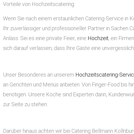
Vorteile von Hochzeitscatering
Wenn Sie nach einem erstaunlichen Catering-Service in Kol
Ihr zuverlässiger und professioneller Partner in Sachen Ca
Anlass. Sei es eine private Feier, eine
Hochzeit
, ein Firm
sich darauf verlassen, dass Ihre Gäste eine unvergessli
Unser Besonderes an unserem
Hochzeitscatering-Servi
an Gerichten und Menüs anbieten. Von Finger-Food bis hin
benötigen. Unsere Köche sind Experten darin, Kundenwü
zur Seite zu stehen.
Darüber hinaus achten wir bei Catering Bellmann Kollnbu