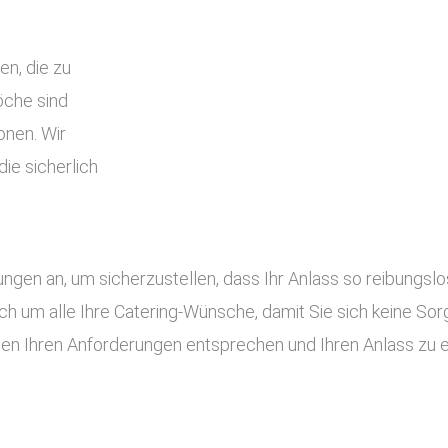
en, die zu
che sind
onen. Wir
ie sicherlich
tungen an, um sicherzustellen, dass Ihr Anlass so reibung
ch um alle Ihre Catering-Wünsche, damit Sie sich keine S
gen Ihren Anforderungen entsprechen und Ihren Anlass zu 