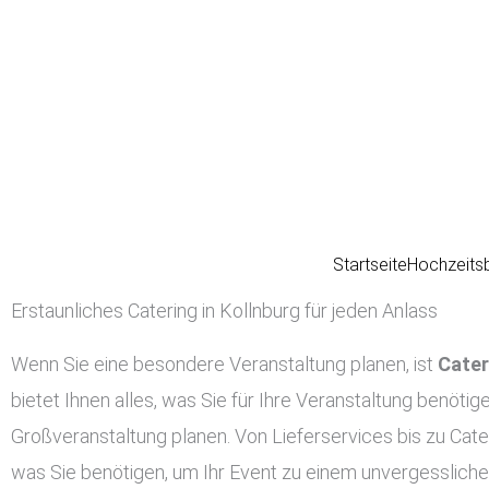
Zum
Inhalt
springen
Startseite
Hochzeits
Erstaunliches Catering in Kollnburg für jeden Anlass
Wenn Sie eine besondere Veranstaltung planen, ist
Cater
bietet Ihnen alles, was Sie für Ihre Veranstaltung benötig
Großveranstaltung planen. Von Lieferservices bis zu Cater
was Sie benötigen, um Ihr Event zu einem unvergessliche