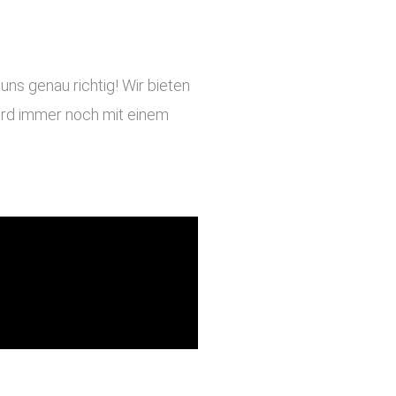
ns genau richtig! Wir bieten
 wird immer noch mit einem