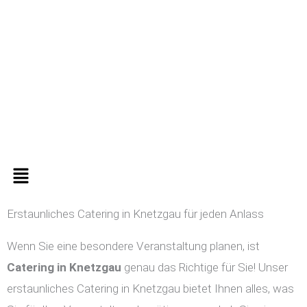
Zum
Inhalt
springen
Menü
Erstaunliches Catering in Knetzgau für jeden Anlass
Wenn Sie eine besondere Veranstaltung planen, ist
Catering in
Knetzgau
genau das Richtige für Sie! Unser
erstaunliches Catering in Knetzgau bietet Ihnen alles, was