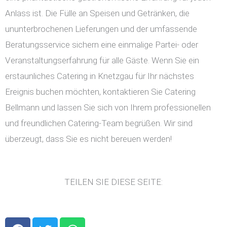
Anlass ist. Die Fülle an Speisen und Getränken, die
ununterbrochenen Lieferungen und der umfassende
Beratungsservice sichern eine einmalige Partei- oder
Veranstaltungserfahrung für alle Gäste. Wenn Sie ein
erstaunliches Catering in Knetzgau für Ihr nächstes
Ereignis buchen möchten, kontaktieren Sie Catering
Bellmann und lassen Sie sich von Ihrem professionellen
und freundlichen Catering-Team begrüßen. Wir sind
überzeugt, dass Sie es nicht bereuen werden!
TEILEN SIE DIESE SEITE:
F
T
W