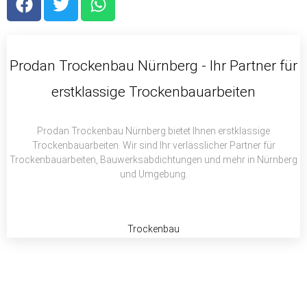
a
w
h
c
i
a
e
t
t
b
t
s
Prodan Trockenbau Nürnberg - Ihr Partner für
o
e
a
erstklassige Trockenbauarbeiten
o
r
p
k
p
Prodan Trockenbau Nürnberg bietet Ihnen erstklassige
Trockenbauarbeiten. Wir sind Ihr verlässlicher Partner für
Trockenbauarbeiten, Bauwerksabdichtungen und mehr in Nürnberg
und Umgebung.
Trockenbau