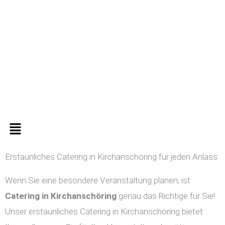
Zum
Inhalt
springen
Menü
Erstaunliches Catering in Kirchanschöring für jeden Anlass
Wenn Sie eine besondere Veranstaltung planen, ist
Catering in
Kirchanschöring
genau das Richtige für Sie!
Unser erstaunliches Catering in Kirchanschöring bietet