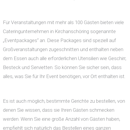
Für Veranstaltungen mit mehr als 100 Gästen bieten viele
Cateringunternehmen in Kirchanschöring sogenannte
„Eventpackages“ an. Diese Packages sind speziell auf
Großveranstaltungen zugeschnitten und enthalten neben
dem Essen auch alle erforderlichen Utensilien wie Geschirr,
Besteck und Servietten. So können Sie sicher sein, dass
alles, was Sie für Ihr Event benötigen, vor Ort enthalten ist.
Es ist auch möglich, bestimmte Gerichte zu bestellen, von
denen Sie wissen, dass sie Ihren Gästen schmecken
werden. Wenn Sie eine große Anzahl von Gästen haben,
empfiehlt sich natürlich das Bestellen eines ganzen