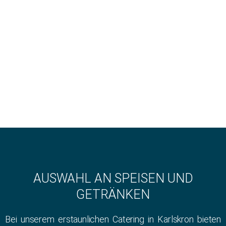
AUSWAHL AN SPEISEN UND
GETRÄNKEN
Bei unserem erstaunlichen Catering in Karlskron bieten