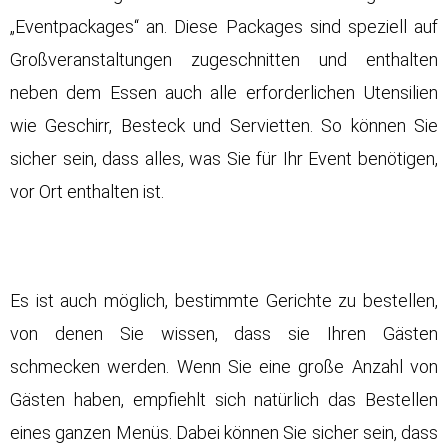
„Eventpackages“ an. Diese Packages sind speziell auf
Großveranstaltungen zugeschnitten und enthalten
neben dem Essen auch alle erforderlichen Utensilien
wie Geschirr, Besteck und Servietten. So können Sie
sicher sein, dass alles, was Sie für Ihr Event benötigen,
vor Ort enthalten ist.
Es ist auch möglich, bestimmte Gerichte zu bestellen,
von denen Sie wissen, dass sie Ihren Gästen
schmecken werden. Wenn Sie eine große Anzahl von
Gästen haben, empfiehlt sich natürlich das Bestellen
eines ganzen Menüs. Dabei können Sie sicher sein, dass