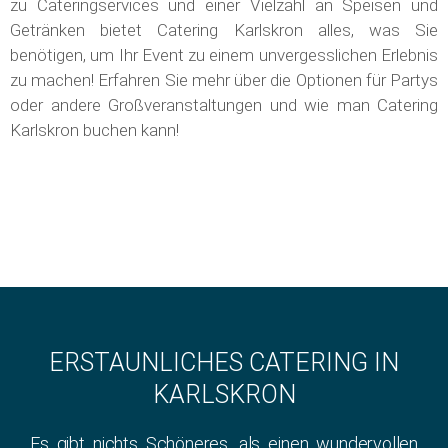
zu Cateringservices und einer Vielzahl an Speisen und
Getränken bietet Catering Karlskron alles, was Sie
benötigen, um Ihr Event zu einem unvergesslichen Erlebnis
zu machen! Erfahren Sie mehr über die Optionen für Partys
oder andere Großveranstaltungen und wie man Catering
Karlskron buchen kann!
ERSTAUNLICHES CATERING IN
KARLSKRON
Es gibt nichts Schöneres, als einen wundervollen