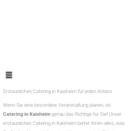
Zum
Inhalt
springen
Menü
Erstaunliches Catering in Kaisheim für jeden Anlass
Wenn Sie eine besondere Veranstaltung planen, ist
Catering in
Kaisheim
genau das Richtige für Sie! Unser
erstaunliches Catering in Kaisheim bietet Ihnen alles, was