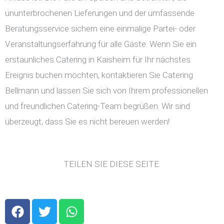
ununterbrochenen Lieferungen und der umfassende
Beratungsservice sichern eine einmalige Partei- oder
Veranstaltungserfahrung für alle Gäste. Wenn Sie ein
erstaunliches Catering in Kaisheim für Ihr nächstes
Ereignis buchen möchten, kontaktieren Sie Catering
Bellmann und lassen Sie sich von Ihrem professionellen
und freundlichen Catering-Team begrüßen. Wir sind
überzeugt, dass Sie es nicht bereuen werden!
TEILEN SIE DIESE SEITE:
F
T
W
a
w
h