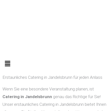
Zum
Inhalt
springen
Menü
Erstaunliches Catering in Jandelsbrunn für jeden Anlass
Wenn Sie eine besondere Veranstaltung planen, ist
Catering in
Jandelsbrunn
genau das Richtige für Sie!
Unser erstaunliches Catering in Jandelsbrunn bietet Ihnen