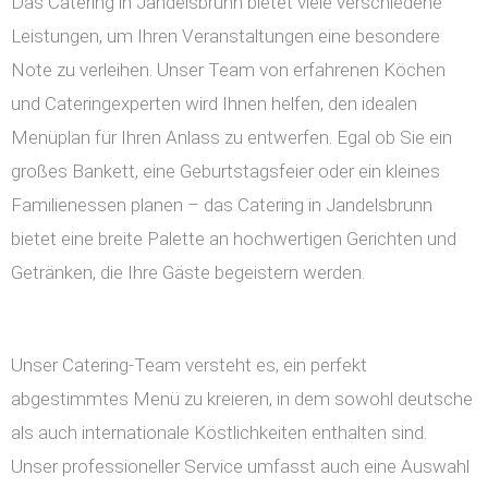
Das Catering in Jandelsbrunn bietet viele verschiedene
Leistungen, um Ihren Veranstaltungen eine besondere
Note zu verleihen. Unser Team von erfahrenen Köchen
und Cateringexperten wird Ihnen helfen, den idealen
Menüplan für Ihren Anlass zu entwerfen. Egal ob Sie ein
großes Bankett, eine Geburtstagsfeier oder ein kleines
Familienessen planen – das Catering in Jandelsbrunn
bietet eine breite Palette an hochwertigen Gerichten und
Getränken, die Ihre Gäste begeistern werden.
Unser Catering-Team versteht es, ein perfekt
abgestimmtes Menü zu kreieren, in dem sowohl deutsche
als auch internationale Köstlichkeiten enthalten sind.
Unser professioneller Service umfasst auch eine Auswahl