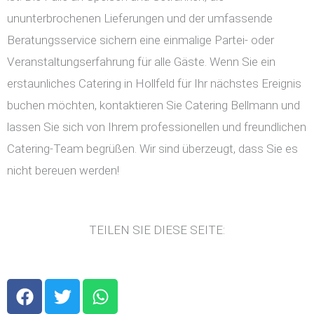
ununterbrochenen Lieferungen und der umfassende
Beratungsservice sichern eine einmalige Partei- oder
Veranstaltungserfahrung für alle Gäste. Wenn Sie ein
erstaunliches Catering in Hollfeld für Ihr nächstes Ereignis
buchen möchten, kontaktieren Sie Catering Bellmann und
lassen Sie sich von Ihrem professionellen und freundlichen
Catering-Team begrüßen. Wir sind überzeugt, dass Sie es
nicht bereuen werden!
TEILEN SIE DIESE SEITE:
F
T
W
a
w
h