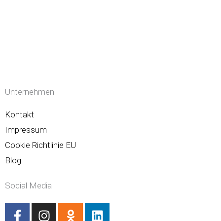
Unternehmen
Kontakt
Impressum
Cookie Richtlinie EU
Blog
Social Media
F
I
O
L