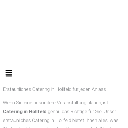
Zum
Inhalt
springen
Menü
Erstaunliches Catering in Hollfeld für jeden Anlass
Wenn Sie eine besondere Veranstaltung planen, ist
Catering in
Hollfeld
genau das Richtige für Sie! Unser
erstaunliches Catering in Hollfeld bietet Ihnen alles, was