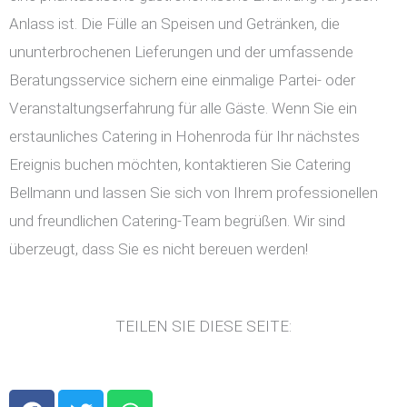
Anlass ist. Die Fülle an Speisen und Getränken, die
ununterbrochenen Lieferungen und der umfassende
Beratungsservice sichern eine einmalige Partei- oder
Veranstaltungserfahrung für alle Gäste. Wenn Sie ein
erstaunliches Catering in Hohenroda für Ihr nächstes
Ereignis buchen möchten, kontaktieren Sie Catering
Bellmann und lassen Sie sich von Ihrem professionellen
und freundlichen Catering-Team begrüßen. Wir sind
überzeugt, dass Sie es nicht bereuen werden!
TEILEN SIE DIESE SEITE:
F
T
W