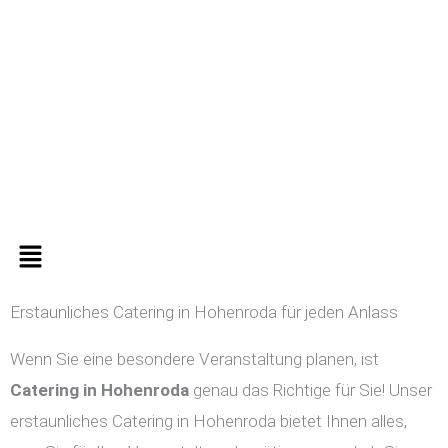
Zum
Inhalt
springen
Menü
Erstaunliches Catering in Hohenroda für jeden Anlass
Wenn Sie eine besondere Veranstaltung planen, ist
Catering in
Hohenroda
genau das Richtige für Sie! Unser
erstaunliches Catering in Hohenroda bietet Ihnen alles,