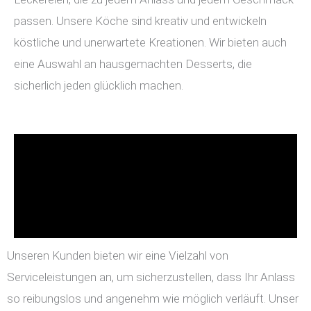
passen. Unsere Köche sind kreativ und entwickeln
köstliche und unerwartete Kreationen. Wir bieten auch
eine Auswahl an hausgemachten Desserts, die
sicherlich jeden glücklich machen.
Unseren Kunden bieten wir eine Vielzahl von
Serviceleistungen an, um sicherzustellen, dass Ihr Anlass
so reibungslos und angenehm wie möglich verläuft. Unser