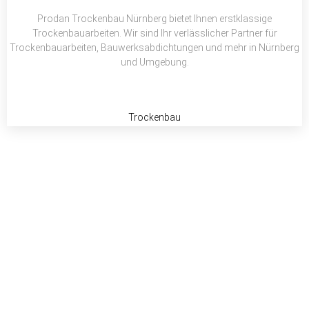
k
p
Prodan Trockenbau Nürnberg bietet Ihnen erstklassige
Trockenbauarbeiten. Wir sind Ihr verlässlicher Partner für
Trockenbauarbeiten, Bauwerksabdichtungen und mehr in Nürnberg
und Umgebung.
Trockenbau