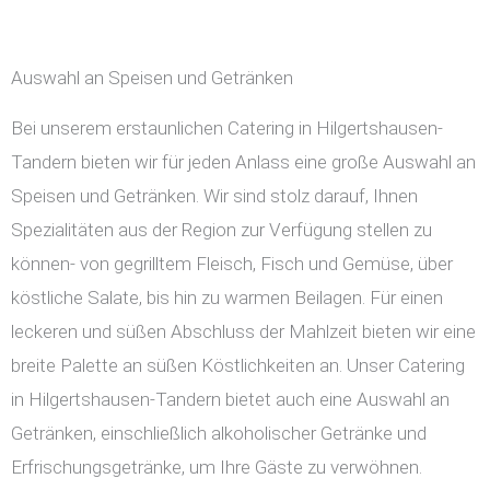
Auswahl an Speisen und Getränken
Bei unserem erstaunlichen Catering in Hilgertshausen-
Tandern bieten wir für jeden Anlass eine große Auswahl an
Speisen und Getränken. Wir sind stolz darauf, Ihnen
Spezialitäten aus der Region zur Verfügung stellen zu
können- von gegrilltem Fleisch, Fisch und Gemüse, über
köstliche Salate, bis hin zu warmen Beilagen. Für einen
leckeren und süßen Abschluss der Mahlzeit bieten wir eine
breite Palette an süßen Köstlichkeiten an. Unser Catering
in Hilgertshausen-Tandern bietet auch eine Auswahl an
Getränken, einschließlich alkoholischer Getränke und
Erfrischungsgetränke, um Ihre Gäste zu verwöhnen.