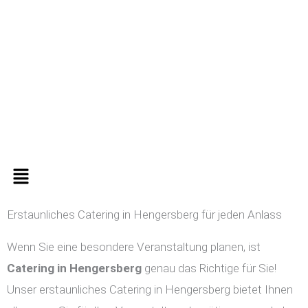
Zum
Inhalt
springen
Menü
Erstaunliches Catering in Hengersberg für jeden Anlass
Wenn Sie eine besondere Veranstaltung planen, ist
Catering in
Hengersberg
genau das Richtige für Sie!
Unser erstaunliches Catering in Hengersberg bietet Ihnen