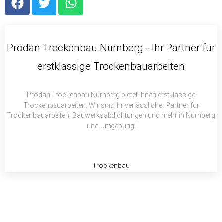
a
w
h
c
i
a
e
t
t
b
t
s
Prodan Trockenbau Nürnberg - Ihr Partner für
o
e
a
erstklassige Trockenbauarbeiten
o
r
p
k
p
Prodan Trockenbau Nürnberg bietet Ihnen erstklassige
Trockenbauarbeiten. Wir sind Ihr verlässlicher Partner für
Trockenbauarbeiten, Bauwerksabdichtungen und mehr in Nürnberg
und Umgebung.
Trockenbau