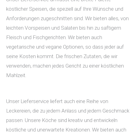
köstlicher Speisen, die speziell auf Ihre Wünsche und
Anforderungen zugeschnitten sind. Wir bieten alles, von
leichten Vorspeisen und Salaten bis hin zu saftigem
Fleisch und Fischgerichten. Wir bieten auch
vegetarische und vegane Optionen, so dass jeder auf
seine Kosten kommt. Die frischen Zutaten, die wir
verwenden, machen jedes Gericht zu einer köstlichen
Mahlzeit.
Unser Lieferservice liefert auch eine Reihe von
Leckereien, die zu jedem Anlass und jedem Geschmack
passen. Unsere Köche sind kreativ und entwickeln
köstliche und unerwartete Kreationen. Wir bieten auch