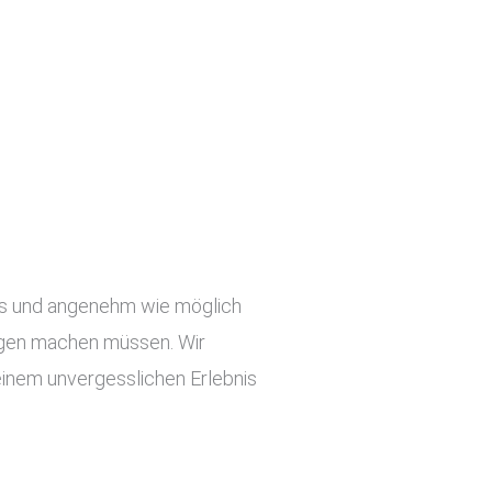
slos und angenehm wie möglich
orgen machen müssen. Wir
einem unvergesslichen Erlebnis