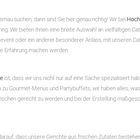
mau suchen, dann sind Sie hier genau richtig! Wir bei
Hochz
ng. Wir bieten Ihnen eine breite Auswahl an vielfältigen Ca
enevent oder ein anderer besonderer Anlass, mit unseren Ca
che Erfahrung machen werden.
ce
ist, dass wir uns nicht nur auf eine Sache spezialisiert ha
 zu Gourmet-Menüs und Partybuffets, wir haben alles, was 
nschen gerecht zu werden und bei der Erstellung maßges
arauf, dass unsere Gerichte aus frischen Zutaten bestehe