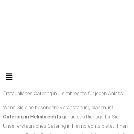
Zum
Inhalt
springen
Menü
Erstaunliches Catering in Helmbrechts für jeden Anlass
Wenn Sie eine besondere Veranstaltung planen, ist
Catering in
Helmbrechts
genau das Richtige für Sie!
Unser erstaunliches Catering in Helmbrechts bietet Ihnen