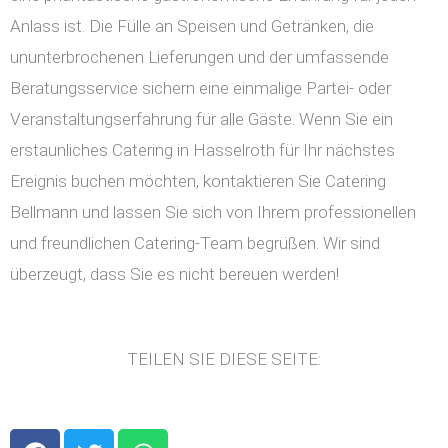
Anlass ist. Die Fülle an Speisen und Getränken, die
ununterbrochenen Lieferungen und der umfassende
Beratungsservice sichern eine einmalige Partei- oder
Veranstaltungserfahrung für alle Gäste. Wenn Sie ein
erstaunliches Catering in Hasselroth für Ihr nächstes
Ereignis buchen möchten, kontaktieren Sie Catering
Bellmann und lassen Sie sich von Ihrem professionellen
und freundlichen Catering-Team begrüßen. Wir sind
überzeugt, dass Sie es nicht bereuen werden!
TEILEN SIE DIESE SEITE:
F
T
W