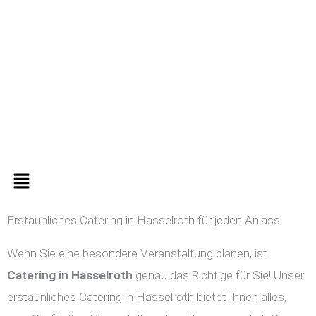
Zum
Inhalt
springen
Menü
Erstaunliches Catering in Hasselroth für jeden Anlass
Wenn Sie eine besondere Veranstaltung planen, ist
Catering in
Hasselroth
genau das Richtige für Sie! Unser
erstaunliches Catering in Hasselroth bietet Ihnen alles,