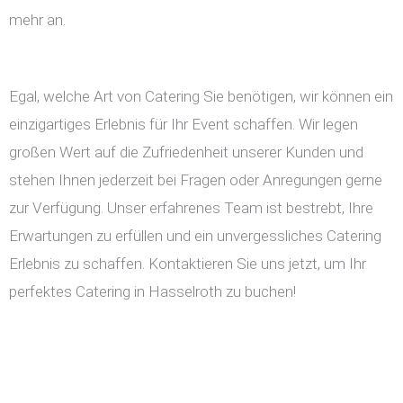
mehr an.
Egal, welche Art von Catering Sie benötigen, wir können ein
einzigartiges Erlebnis für Ihr Event schaffen. Wir legen
großen Wert auf die Zufriedenheit unserer Kunden und
stehen Ihnen jederzeit bei Fragen oder Anregungen gerne
zur Verfügung. Unser erfahrenes Team ist bestrebt, Ihre
Erwartungen zu erfüllen und ein unvergessliches Catering
Erlebnis zu schaffen. Kontaktieren Sie uns jetzt, um Ihr
perfektes Catering in Hasselroth zu buchen!