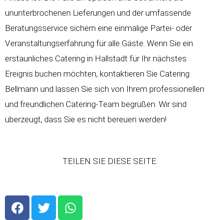
ununterbrochenen Lieferungen und der umfassende
Beratungsservice sichern eine einmalige Partei- oder
Veranstaltungserfahrung für alle Gäste. Wenn Sie ein
erstaunliches Catering in Hallstadt für Ihr nächstes
Ereignis buchen möchten, kontaktieren Sie Catering
Bellmann und lassen Sie sich von Ihrem professionellen
und freundlichen Catering-Team begrüßen. Wir sind
überzeugt, dass Sie es nicht bereuen werden!
TEILEN SIE DIESE SEITE:
F
T
W
a
w
h