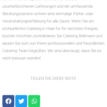
ununterbrochenen Lieferungen und der umfassende
Beratungsservice sichern eine einmalige Partei- oder
Veranstaltungserfahrung für alle Gäste. Wenn Sie ein
erstaunliches Catering in Haar für Ihr nächstes Ereignis
buchen möchten, kontaktieren Sie Catering Bellmann und
lassen Sie sich von Ihrem professionellen und freundlichen
Catering-Team begrüßen. Wir sind überzeugt, dass Sie es
nicht bereuen werden!
TEILEN SIE DIESE SEITE:
F
T
W
a
w
h