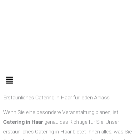
Zum
Inhalt
springen
Menü
Erstaunliches Catering in Haar für jeden Anlass
Wenn Sie eine besondere Veranstaltung planen, ist
Catering in
Haar
genau das Richtige für Sie! Unser
erstaunliches Catering in Haar bietet Ihnen alles, was Sie