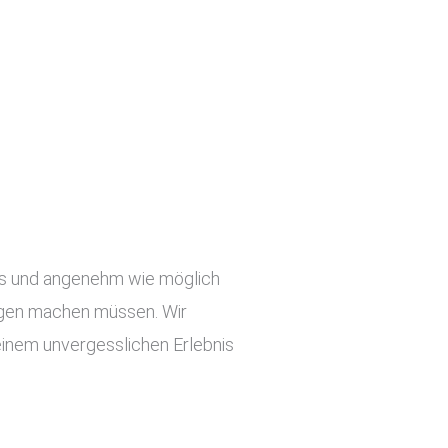
slos und angenehm wie möglich
orgen machen müssen. Wir
einem unvergesslichen Erlebnis