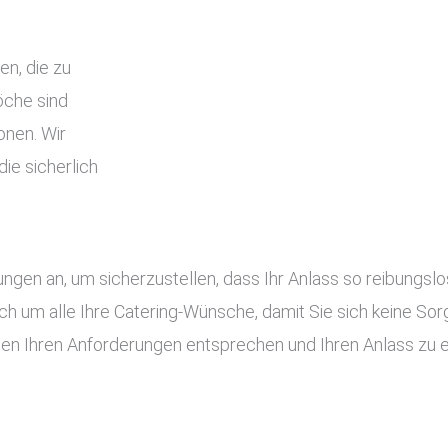
en, die zu
che sind
onen. Wir
ie sicherlich
tungen an, um sicherzustellen, dass Ihr Anlass so reibung
ch um alle Ihre Catering-Wünsche, damit Sie sich keine S
gen Ihren Anforderungen entsprechen und Ihren Anlass zu 