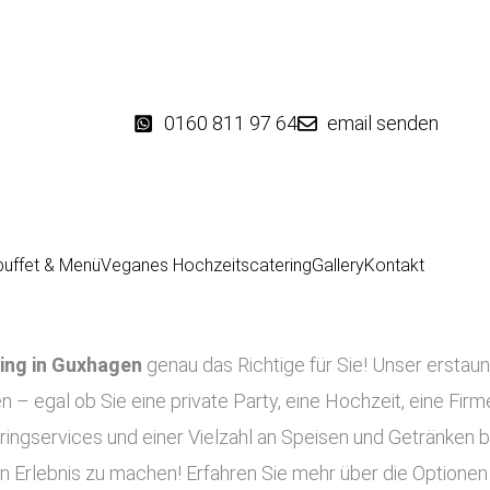
0160 811 97 64
email senden
buffet & Menü
Veganes Hochzeitscatering
Gallery
Kontakt
ing in
Guxhagen
genau das Richtige für Sie! Unser erstau
en – egal ob Sie eine private Party, eine Hochzeit, eine Fir
ringservices und einer Vielzahl an Speisen und Getränken b
n Erlebnis zu machen! Erfahren Sie mehr über die Optionen