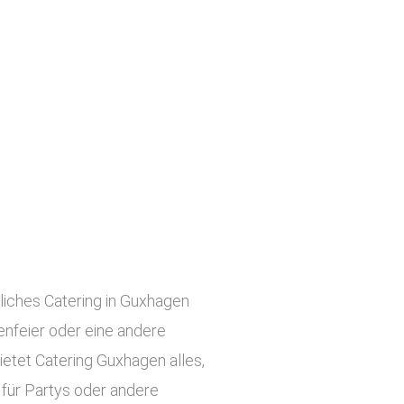
nliches Catering in Guxhagen
menfeier oder eine andere
ietet Catering Guxhagen alles,
 für Partys oder andere