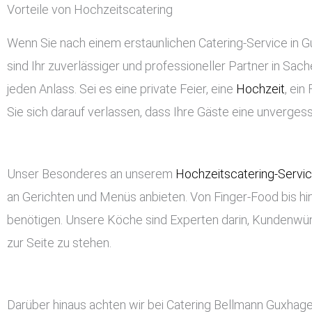
Vorteile von Hochzeitscatering
Wenn Sie nach einem erstaunlichen Catering-Service in Gu
sind Ihr zuverlässiger und professioneller Partner in Sach
jeden Anlass. Sei es eine private Feier, eine
Hochzeit
, ei
Sie sich darauf verlassen, dass Ihre Gäste eine unverge
Unser Besonderes an unserem
Hochzeitscatering-Servi
an Gerichten und Menüs anbieten. Von Finger-Food bis hin
benötigen. Unsere Köche sind Experten darin, Kundenwü
zur Seite zu stehen.
Darüber hinaus achten wir bei Catering Bellmann Guxhage