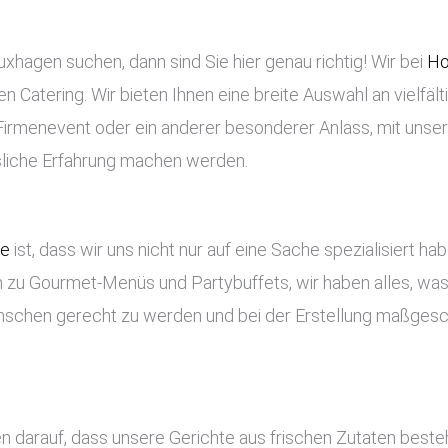
xhagen suchen, dann sind Sie hier genau richtig! Wir bei
Ho
en Catering. Wir bieten Ihnen eine breite Auswahl an vielfäl
n Firmenevent oder ein anderer besonderer Anlass, mit unse
ssliche Erfahrung machen werden.
ce
ist, dass wir uns nicht nur auf eine Sache spezialisiert ha
 zu Gourmet-Menüs und Partybuffets, wir haben alles, was 
nschen gerecht zu werden und bei der Erstellung maßges
n darauf, dass unsere Gerichte aus frischen Zutaten best