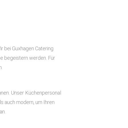
Wir bei Guxhagen Catering
ste begeistern werden. Für
n.
önnen. Unser Küchenpersonal
 als auch modern, um Ihren
an.