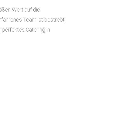
roßen Wert auf die
rfahrenes Team ist bestrebt,
 perfektes Catering in