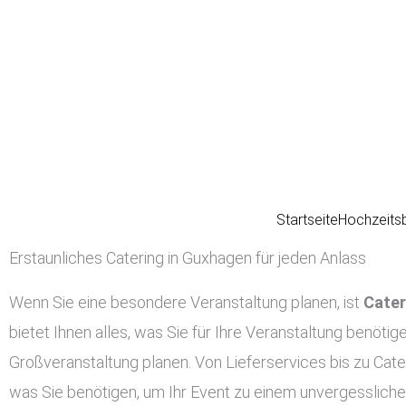
Zum
Inhalt
springen
Startseite
Hochzeits
Erstaunliches Catering in Guxhagen für jeden Anlass
Wenn Sie eine besondere Veranstaltung planen, ist
Cater
bietet Ihnen alles, was Sie für Ihre Veranstaltung benötig
Großveranstaltung planen. Von Lieferservices bis zu Cate
was Sie benötigen, um Ihr Event zu einem unvergessliche