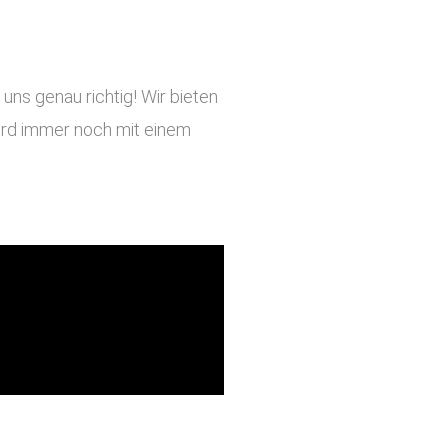
ns genau richtig! Wir bieten
 wird immer noch mit einem