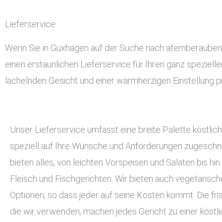
Lieferservice
Wenn Sie in Guxhagen auf der Suche nach atemberaubendem
einen erstaunlichen Lieferservice für Ihren ganz speziell
lächelnden Gesicht und einer warmherzigen Einstellung pr
Unser Lieferservice umfasst eine breite Palette köstlich
speziell auf Ihre Wünsche und Anforderungen zugeschnit
bieten alles, von leichten Vorspeisen und Salaten bis hin
Fleisch und Fischgerichten. Wir bieten auch vegetarisc
Optionen, so dass jeder auf seine Kosten kommt. Die fri
die wir verwenden, machen jedes Gericht zu einer köstli