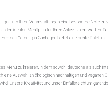
tungen, um Ihren Veranstaltungen eine besondere Note zu 
, den idealen Menüplan für Ihren Anlass zu entwerfen. Ega
nen – das Catering in Guxhagen bietet eine breite Palette 
es Menü zu kreieren, in dem sowohl deutsche als auch inte
uch eine Auswahl an ökologisch nachhaltigen und veganen Op
ird. Unsere Kreativität und unser Einfallsreichtum garant