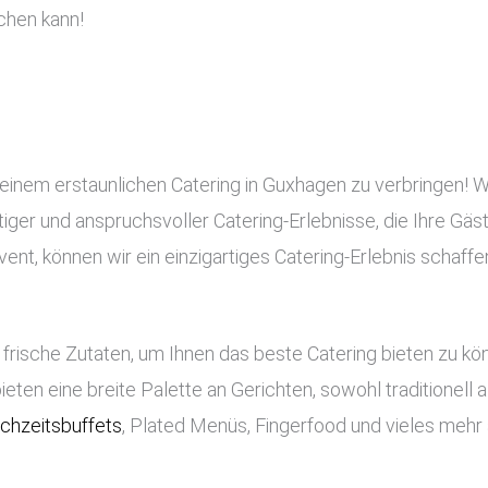
chen kann!
 einem erstaunlichen Catering in Guxhagen zu verbringen! 
rtiger und anspruchsvoller Catering-Erlebnisse, die Ihre Gä
nt, können wir ein einzigartiges Catering-Erlebnis schaffe
frische Zutaten, um Ihnen das beste Catering bieten zu k
bieten eine breite Palette an Gerichten, sowohl traditionell
chzeitsbuffets
, Plated Menüs, Fingerfood und vieles mehr 