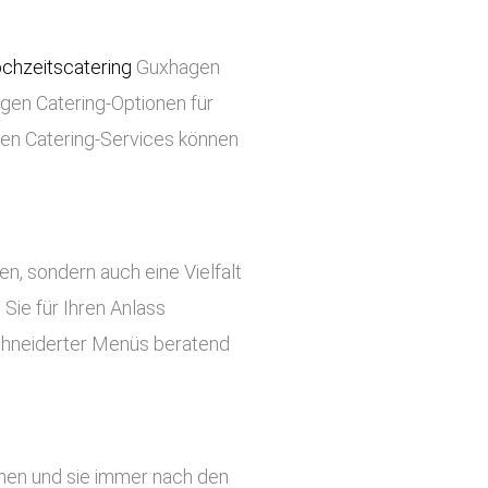
chzeitscatering
Guxhagen
tigen Catering-Optionen für
ren Catering-Services können
ben, sondern auch eine Vielfalt
Sie für Ihren Anlass
chneiderter Menüs beratend
ehen und sie immer nach den