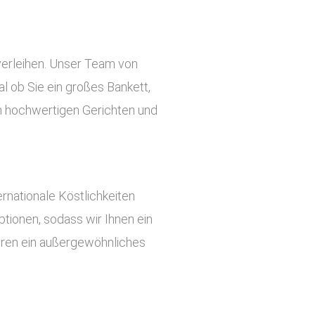
verleihen. Unser Team von
l ob Sie ein großes Bankett,
an hochwertigen Gerichten und
rnationale Köstlichkeiten
tionen, sodass wir Ihnen ein
ieren ein außergewöhnliches