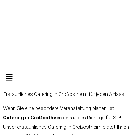
Zum
Inhalt
springen
Menü
Erstaunliches Catering in Großostheim für jeden Anlass
Wenn Sie eine besondere Veranstaltung planen, ist
Catering in
Großostheim
genau das Richtige für Sie!
Unser erstaunliches Catering in Großostheim bietet Ihnen