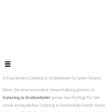
Zum
Inhalt
springen
Menü
Erstaunliches Catering in Großenlüder für jeden Anlass
Wenn Sie eine besondere Veranstaltung planen, ist
Catering in
Großenlüder
genau das Richtige für Sie!
Unser erstaunliches Catering in Großenlüder bietet Ihnen