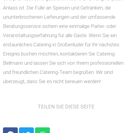
Anlass ist. Die Fülle an Speisen und Getränken, die
ununterbrochenen Lieferungen und der umfassende
Beratungsservice sichern eine einmalige Partei- oder
Veranstaltungserfahrung für alle Gäste. Wenn Sie ein
erstaunliches Catering in Großenlüder für Ihr nächstes
Ereignis buchen möchten, kontaktieren Sie Catering
Bellmann und lassen Sie sich von Ihrem professionellen
und freundlichen Catering-Team begrüßen. Wir sind
überzeugt, dass Sie es nicht bereuen werden!
TEILEN SIE DIESE SEITE:
F
T
W