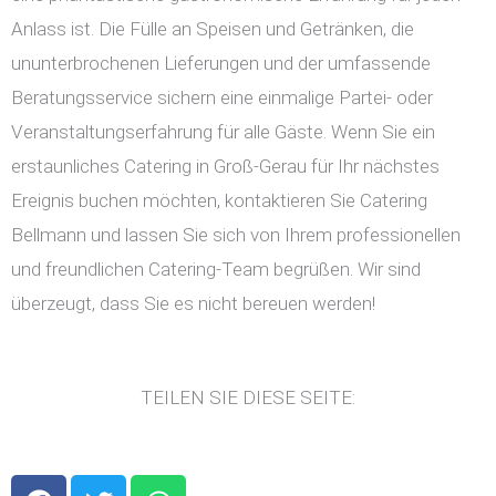
Anlass ist. Die Fülle an Speisen und Getränken, die
ununterbrochenen Lieferungen und der umfassende
Beratungsservice sichern eine einmalige Partei- oder
Veranstaltungserfahrung für alle Gäste. Wenn Sie ein
erstaunliches Catering in Groß-Gerau für Ihr nächstes
Ereignis buchen möchten, kontaktieren Sie Catering
Bellmann und lassen Sie sich von Ihrem professionellen
und freundlichen Catering-Team begrüßen. Wir sind
überzeugt, dass Sie es nicht bereuen werden!
TEILEN SIE DIESE SEITE:
F
T
W