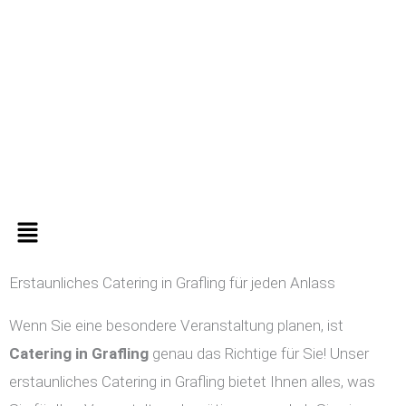
Zum
Inhalt
springen
Menü
Erstaunliches Catering in Grafling für jeden Anlass
Wenn Sie eine besondere Veranstaltung planen, ist
Catering in
Grafling
genau das Richtige für Sie! Unser
erstaunliches Catering in Grafling bietet Ihnen alles, was