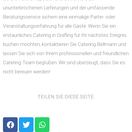
ununterbrochenen Lieferungen und der umfassende
Beratungsservice sichern eine einmalige Partei- oder
Veranstaltungserfahrung für alle Gäste. Wenn Sie ein
erstaunliches Catering in Grafling für Ihr nächstes Ereignis
buchen möchten, kontaktieren Sie Catering Bellmann und
lassen Sie sich von Ihrem professionellen und freundlichen
Catering-Team begrüßen. Wir sind überzeugt, dass Sie es
nicht bereuen werden!
TEILEN SIE DIESE SEITE:
F
T
W
a
w
h