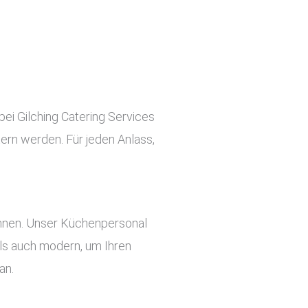
bei Gilching Catering Services
tern werden. Für jeden Anlass,
önnen. Unser Küchenpersonal
 als auch modern, um Ihren
an.