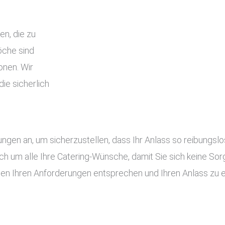
en, die zu
che sind
onen. Wir
ie sicherlich
tungen an, um sicherzustellen, dass Ihr Anlass so reibung
ch um alle Ihre Catering-Wünsche, damit Sie sich keine S
gen Ihren Anforderungen entsprechen und Ihren Anlass zu 