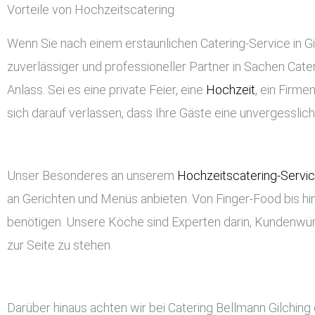
Vorteile von Hochzeitscatering
Wenn Sie nach einem erstaunlichen Catering-Service in Gil
zuverlässiger und professioneller Partner in Sachen Cateri
Anlass. Sei es eine private Feier, eine
Hochzeit
, ein Firm
sich darauf verlassen, dass Ihre Gäste eine unvergessli
Unser Besonderes an unserem
Hochzeitscatering-Servi
an Gerichten und Menüs anbieten. Von Finger-Food bis hin
benötigen. Unsere Köche sind Experten darin, Kundenwü
zur Seite zu stehen.
Darüber hinaus achten wir bei Catering Bellmann Gilching