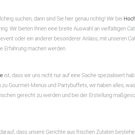
ching suchen, dann sind Sie hier genau richtig! Wir bei
Hoch
ng. Wir bieten Ihnen eine breite Auswahl an vielfältigen Ca
enevent oder ein anderer besonderer Anlass, mit unseren Ca
che Erfahrung machen werden.
ce
ist, dass wir uns nicht nur auf eine Sache spezialisiert ha
 zu Gourmet-Menüs und Partybuffets, wir haben alles, was 
nschen gerecht zu werden und bei der Erstellung maßges
 darauf, dass unsere Gerichte aus frischen Zutaten besteh