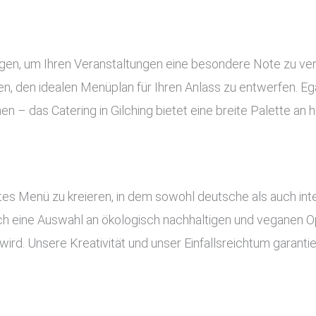
tungen, um Ihren Veranstaltungen eine besondere Note zu ve
, den idealen Menüplan für Ihren Anlass zu entwerfen. Ega
en – das Catering in Gilching bietet eine breite Palette a
es Menü zu kreieren, in dem sowohl deutsche als auch inte
uch eine Auswahl an ökologisch nachhaltigen und veganen Op
ird. Unsere Kreativität und unser Einfallsreichtum garant