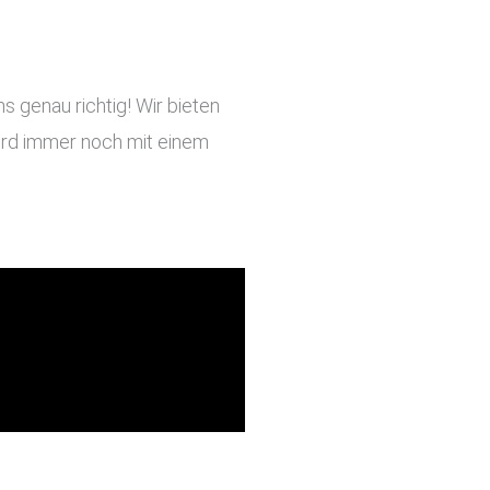
 genau richtig! Wir bieten
 wird immer noch mit einem