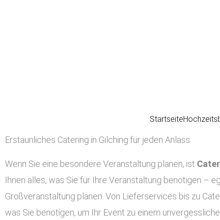
Zum
Inhalt
springen
Startseite
Hochzeits
Erstaunliches Catering in Gilching für jeden Anlass
Wenn Sie eine besondere Veranstaltung planen, ist
Cater
Ihnen alles, was Sie für Ihre Veranstaltung benötigen – eg
Großveranstaltung planen. Von Lieferservices bis zu Cater
was Sie benötigen, um Ihr Event zu einem unvergessliche