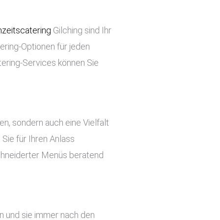
zeitscatering
Gilching sind Ihr
tering-Optionen für jeden
tering-Services können Sie
ben, sondern auch eine Vielfalt
Sie für Ihren Anlass
chneiderter Menüs beratend
en und sie immer nach den