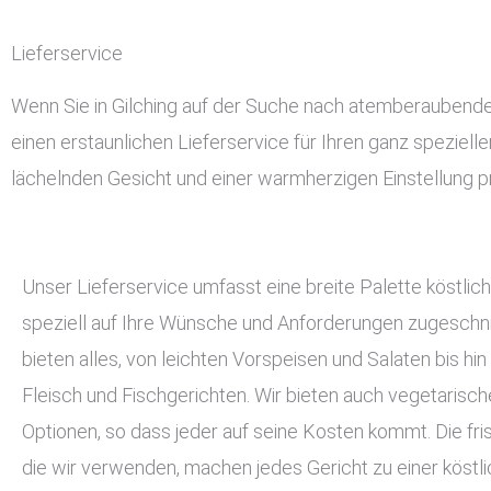
Lieferservice
Wenn Sie in Gilching auf der Suche nach atemberaubendem 
einen erstaunlichen Lieferservice für Ihren ganz speziell
lächelnden Gesicht und einer warmherzigen Einstellung pr
Unser Lieferservice umfasst eine breite Palette köstlich
speziell auf Ihre Wünsche und Anforderungen zugeschnit
bieten alles, von leichten Vorspeisen und Salaten bis hin
Fleisch und Fischgerichten. Wir bieten auch vegetarisc
Optionen, so dass jeder auf seine Kosten kommt. Die fri
die wir verwenden, machen jedes Gericht zu einer köstli