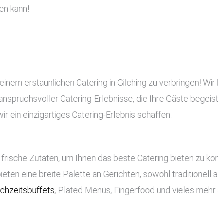
en kann!
einem erstaunlichen Catering in Gilching zu verbringen! Wir 
d anspruchsvoller Catering-Erlebnisse, die Ihre Gäste begeis
 ein einzigartiges Catering-Erlebnis schaffen.
frische Zutaten, um Ihnen das beste Catering bieten zu k
bieten eine breite Palette an Gerichten, sowohl traditionell
chzeitsbuffets
, Plated Menüs, Fingerfood und vieles mehr 