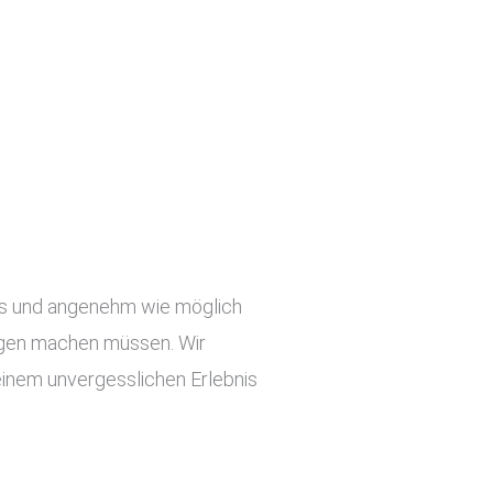
slos und angenehm wie möglich
orgen machen müssen. Wir
einem unvergesslichen Erlebnis