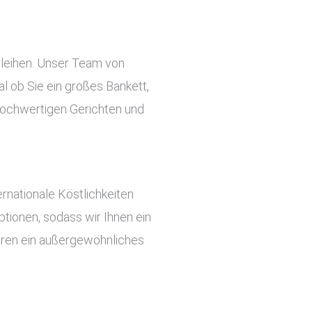
rleihen. Unser Team von
l ob Sie ein großes Bankett,
n hochwertigen Gerichten und
rnationale Köstlichkeiten
tionen, sodass wir Ihnen ein
ieren ein außergewöhnliches