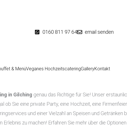
0160 811 97 64
email senden
buffet & Menü
Veganes Hochzeitscatering
Gallery
Kontakt
ing in
Gilching
genau das Richtige für Sie! Unser erstaunlic
al ob Sie eine private Party, eine Hochzeit, eine Firmenfeie
ingservices und einer Vielzahl an Speisen und Getränken bie
n Erlebnis zu machen! Erfahren Sie mehr über die Optionen