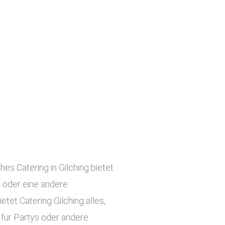
hes Catering in Gilching bietet
r oder eine andere
tet Catering Gilching alles,
 für Partys oder andere