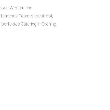
roßen Wert auf die
rfahrenes Team ist bestrebt,
 perfektes Catering in Gilching