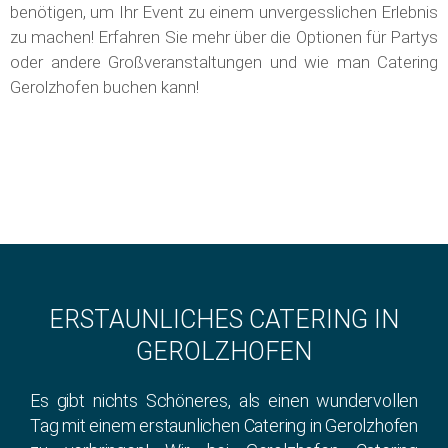
benötigen, um Ihr Event zu einem unvergesslichen Erlebnis
zu machen! Erfahren Sie mehr über die Optionen für Partys
oder andere Großveranstaltungen und wie man Catering
Gerolzhofen buchen kann!
ERSTAUNLICHES CATERING IN
GEROLZHOFEN
Es gibt nichts Schöneres, als einen wundervollen
Tag mit einem erstaunlichen Catering in Gerolzhofen