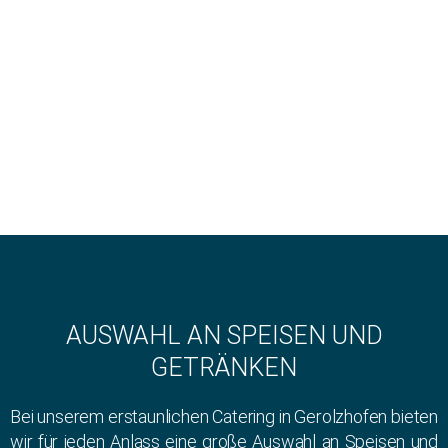
AUSWAHL AN SPEISEN UND
GETRÄNKEN
Bei unserem erstaunlichen Catering in Gerolzhofen bieten
wir für jeden Anlass eine große Auswahl an Speisen und