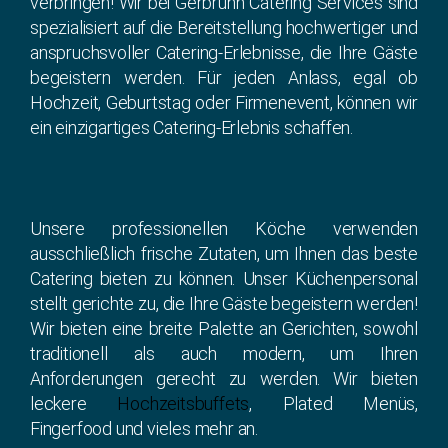
verbringen! Wir bei Gerbrunn Catering Services sind
spezialisiert auf die Bereitstellung hochwertiger und
anspruchsvoller Catering-Erlebnisse, die Ihre Gäste
begeistern werden. Für jeden Anlass, egal ob
Hochzeit, Geburtstag oder Firmenevent, können wir
ein einzigartiges Catering-Erlebnis schaffen.
Unsere professionellen Köche verwenden
ausschließlich frische Zutaten, um Ihnen das beste
Catering bieten zu können. Unser Küchenpersonal
stellt gerichte zu, die Ihre Gäste begeistern werden!
Wir bieten eine breite Palette an Gerichten, sowohl
traditionell als auch modern, um Ihren
Anforderungen gerecht zu werden. Wir bieten
leckere
Hochzeitsbuffets
, Plated Menüs,
Fingerfood und vieles mehr an.