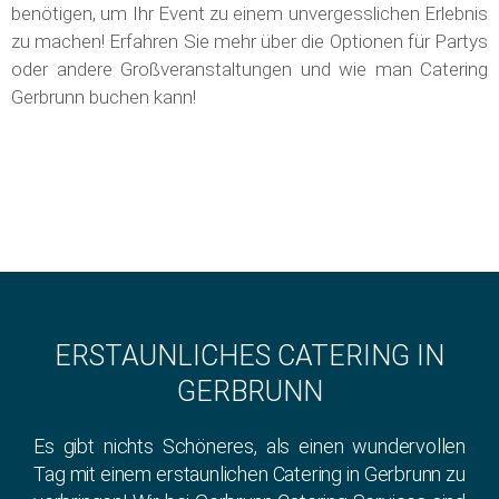
benötigen, um Ihr Event zu einem unvergesslichen Erlebnis
zu machen! Erfahren Sie mehr über die Optionen für Partys
oder andere Großveranstaltungen und wie man Catering
Gerbrunn buchen kann!
ERSTAUNLICHES CATERING IN
GERBRUNN
Es gibt nichts Schöneres, als einen wundervollen
Tag mit einem erstaunlichen Catering in Gerbrunn zu