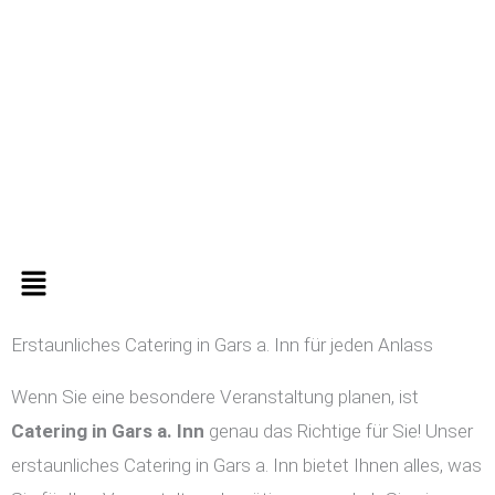
Zum
Inhalt
springen
Menü
Erstaunliches Catering in Gars a. Inn für jeden Anlass
Wenn Sie eine besondere Veranstaltung planen, ist
Catering in
Gars a. Inn
genau das Richtige für Sie! Unser
erstaunliches Catering in Gars a. Inn bietet Ihnen alles, was