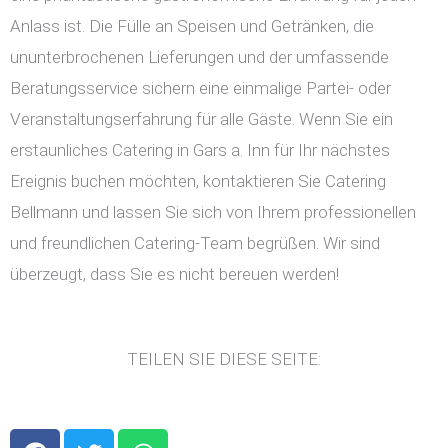
Anlass ist. Die Fülle an Speisen und Getränken, die
ununterbrochenen Lieferungen und der umfassende
Beratungsservice sichern eine einmalige Partei- oder
Veranstaltungserfahrung für alle Gäste. Wenn Sie ein
erstaunliches Catering in Gars a. Inn für Ihr nächstes
Ereignis buchen möchten, kontaktieren Sie Catering
Bellmann und lassen Sie sich von Ihrem professionellen
und freundlichen Catering-Team begrüßen. Wir sind
überzeugt, dass Sie es nicht bereuen werden!
TEILEN SIE DIESE SEITE:
F
T
W