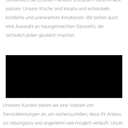
passen. Unsere Köche sind kreativ und entwickeln
köstliche und unerwartete Kreationen. Wir bieten auch
eine Auswahl an hausgemachten Desserts, die
sicherlich jeden glücklich machen.
Unseren Kunden bieten wir eine Vielzahl von
Serviceleistungen an, um sicherzustellen, dass Ihr Anlass
so reibungslos und angenehm wie möglich verläuft. Unser