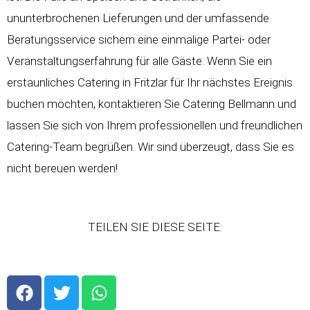
ununterbrochenen Lieferungen und der umfassende
Beratungsservice sichern eine einmalige Partei- oder
Veranstaltungserfahrung für alle Gäste. Wenn Sie ein
erstaunliches Catering in Fritzlar für Ihr nächstes Ereignis
buchen möchten, kontaktieren Sie Catering Bellmann und
lassen Sie sich von Ihrem professionellen und freundlichen
Catering-Team begrüßen. Wir sind überzeugt, dass Sie es
nicht bereuen werden!
TEILEN SIE DIESE SEITE:
F
T
W
a
w
h