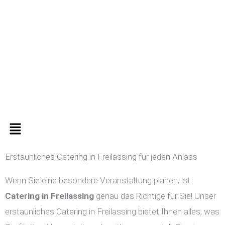
Zum
Inhalt
springen
Menü
Erstaunliches Catering in Freilassing für jeden Anlass
Wenn Sie eine besondere Veranstaltung planen, ist
Catering in
Freilassing
genau das Richtige für Sie! Unser
erstaunliches Catering in Freilassing bietet Ihnen alles, was