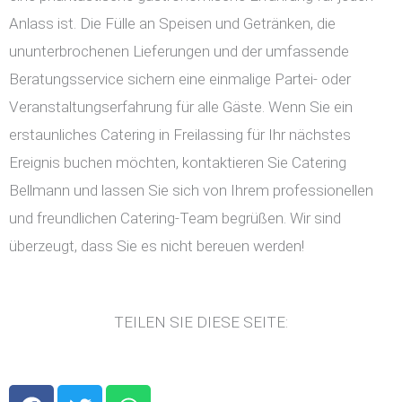
Anlass ist. Die Fülle an Speisen und Getränken, die
ununterbrochenen Lieferungen und der umfassende
Beratungsservice sichern eine einmalige Partei- oder
Veranstaltungserfahrung für alle Gäste. Wenn Sie ein
erstaunliches Catering in Freilassing für Ihr nächstes
Ereignis buchen möchten, kontaktieren Sie Catering
Bellmann und lassen Sie sich von Ihrem professionellen
und freundlichen Catering-Team begrüßen. Wir sind
überzeugt, dass Sie es nicht bereuen werden!
TEILEN SIE DIESE SEITE:
F
T
W