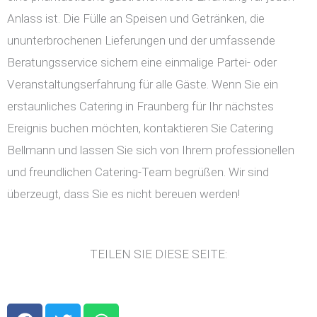
Anlass ist. Die Fülle an Speisen und Getränken, die
ununterbrochenen Lieferungen und der umfassende
Beratungsservice sichern eine einmalige Partei- oder
Veranstaltungserfahrung für alle Gäste. Wenn Sie ein
erstaunliches Catering in Fraunberg für Ihr nächstes
Ereignis buchen möchten, kontaktieren Sie Catering
Bellmann und lassen Sie sich von Ihrem professionellen
und freundlichen Catering-Team begrüßen. Wir sind
überzeugt, dass Sie es nicht bereuen werden!
TEILEN SIE DIESE SEITE:
F
T
W