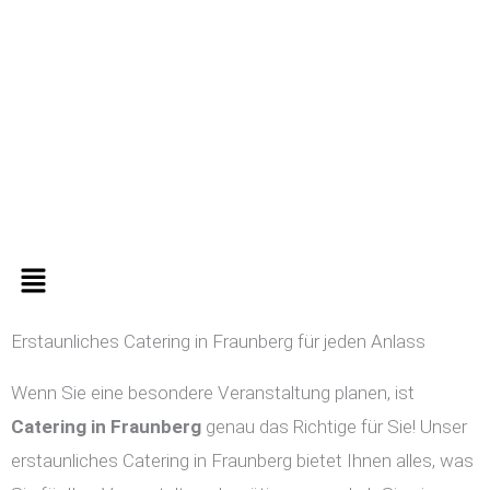
Zum
Inhalt
springen
Menü
Erstaunliches Catering in Fraunberg für jeden Anlass
Wenn Sie eine besondere Veranstaltung planen, ist
Catering in
Fraunberg
genau das Richtige für Sie! Unser
erstaunliches Catering in Fraunberg bietet Ihnen alles, was