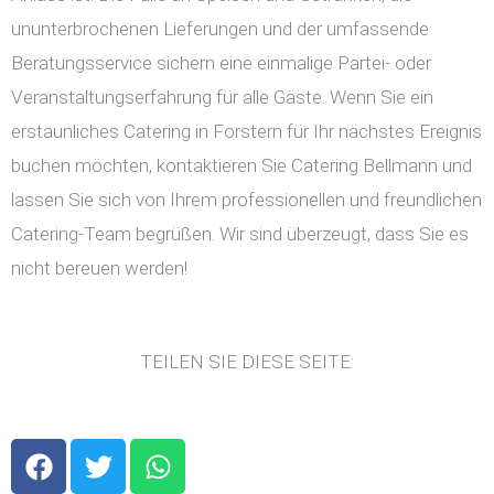
ununterbrochenen Lieferungen und der umfassende
Beratungsservice sichern eine einmalige Partei- oder
Veranstaltungserfahrung für alle Gäste. Wenn Sie ein
erstaunliches Catering in Forstern für Ihr nächstes Ereignis
buchen möchten, kontaktieren Sie Catering Bellmann und
lassen Sie sich von Ihrem professionellen und freundlichen
Catering-Team begrüßen. Wir sind überzeugt, dass Sie es
nicht bereuen werden!
TEILEN SIE DIESE SEITE:
F
T
W
a
w
h