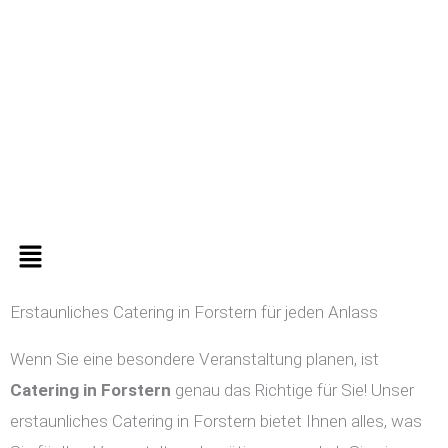
Zum
Inhalt
springen
Menü
Erstaunliches Catering in Forstern für jeden Anlass
Wenn Sie eine besondere Veranstaltung planen, ist
Catering in
Forstern
genau das Richtige für Sie! Unser
erstaunliches Catering in Forstern bietet Ihnen alles, was