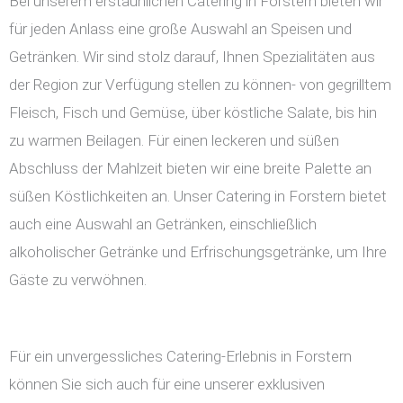
Bei unserem erstaunlichen Catering in Forstern bieten wir
für jeden Anlass eine große Auswahl an Speisen und
Getränken. Wir sind stolz darauf, Ihnen Spezialitäten aus
der Region zur Verfügung stellen zu können- von gegrilltem
Fleisch, Fisch und Gemüse, über köstliche Salate, bis hin
zu warmen Beilagen. Für einen leckeren und süßen
Abschluss der Mahlzeit bieten wir eine breite Palette an
süßen Köstlichkeiten an. Unser Catering in Forstern bietet
auch eine Auswahl an Getränken, einschließlich
alkoholischer Getränke und Erfrischungsgetränke, um Ihre
Gäste zu verwöhnen.
Für ein unvergessliches Catering-Erlebnis in Forstern
können Sie sich auch für eine unserer exklusiven