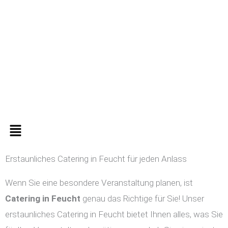
Zum
Inhalt
springen
Menü
Erstaunliches Catering in Feucht für jeden Anlass
Wenn Sie eine besondere Veranstaltung planen, ist
Catering in
Feucht
genau das Richtige für Sie! Unser
erstaunliches Catering in Feucht bietet Ihnen alles, was Sie