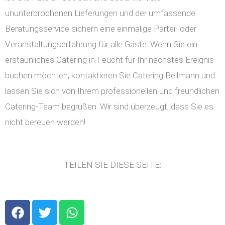
ununterbrochenen Lieferungen und der umfassende
Beratungsservice sichern eine einmalige Partei- oder
Veranstaltungserfahrung für alle Gäste. Wenn Sie ein
erstaunliches Catering in Feucht für Ihr nächstes Ereignis
buchen möchten, kontaktieren Sie Catering Bellmann und
lassen Sie sich von Ihrem professionellen und freundlichen
Catering-Team begrüßen. Wir sind überzeugt, dass Sie es
nicht bereuen werden!
TEILEN SIE DIESE SEITE:
F
T
W
a
w
h