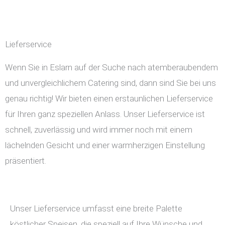
Lieferservice
Wenn Sie in Eslarn auf der Suche nach atemberaubendem
und unvergleichlichem Catering sind, dann sind Sie bei uns
genau richtig! Wir bieten einen erstaunlichen Lieferservice
für Ihren ganz speziellen Anlass. Unser Lieferservice ist
schnell, zuverlässig und wird immer noch mit einem
lächelnden Gesicht und einer warmherzigen Einstellung
präsentiert.
Unser Lieferservice umfasst eine breite Palette
köstlicher Speisen, die speziell auf Ihre Wünsche und