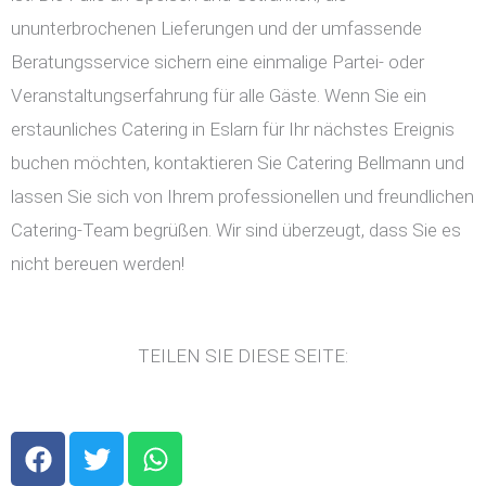
ununterbrochenen Lieferungen und der umfassende
Beratungsservice sichern eine einmalige Partei- oder
Veranstaltungserfahrung für alle Gäste. Wenn Sie ein
erstaunliches Catering in Eslarn für Ihr nächstes Ereignis
buchen möchten, kontaktieren Sie Catering Bellmann und
lassen Sie sich von Ihrem professionellen und freundlichen
Catering-Team begrüßen. Wir sind überzeugt, dass Sie es
nicht bereuen werden!
TEILEN SIE DIESE SEITE:
F
T
W
a
w
h