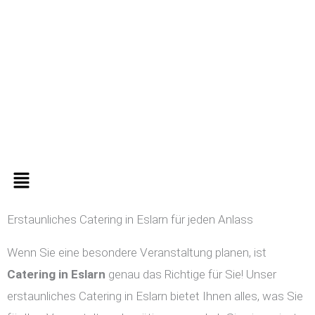
Zum
Inhalt
springen
Menü
Erstaunliches Catering in Eslarn für jeden Anlass
Wenn Sie eine besondere Veranstaltung planen, ist
Catering in
Eslarn
genau das Richtige für Sie! Unser
erstaunliches Catering in Eslarn bietet Ihnen alles, was Sie