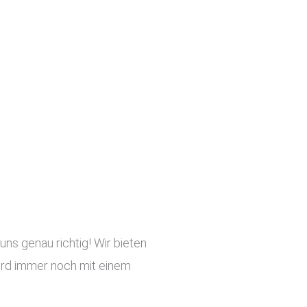
ns genau richtig! Wir bieten
 wird immer noch mit einem