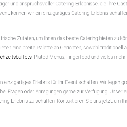
rtiger und anspruchsvoller Catering-Erlebnisse, die Ihre Gä
nt, können wir ein einzigartiges Catering-Erlebnis schaffe
frische Zutaten, um Ihnen das beste Catering bieten zu k
bieten eine breite Palette an Gerichten, sowohl traditionell
chzeitsbuffets
, Plated Menüs, Fingerfood und vieles mehr 
n einzigartiges Erlebnis für Ihr Event schaffen. Wir legen g
 bei Fragen oder Anregungen gerne zur Verfügung. Unser e
ing Erlebnis zu schaffen. Kontaktieren Sie uns jetzt, um Ihr