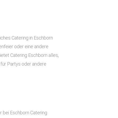
liches Catering in Eschborn
menfeier oder eine andere
etet Catering Eschborn alles,
 für Partys oder andere
ir bei Eschborn Catering