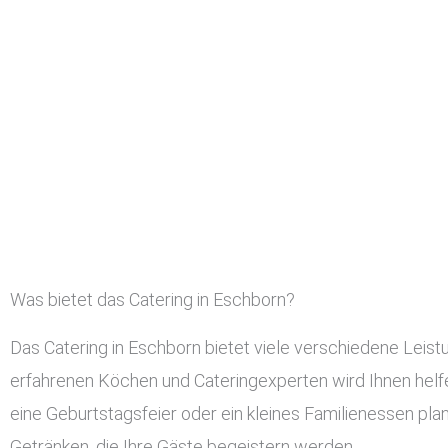
Was bietet das Catering in Eschborn?
Das Catering in Eschborn bietet viele verschiedene Leis
erfahrenen Köchen und Cateringexperten wird Ihnen helfen
eine Geburtstagsfeier oder ein kleines Familienessen pla
Getränken, die Ihre Gäste begeistern werden.