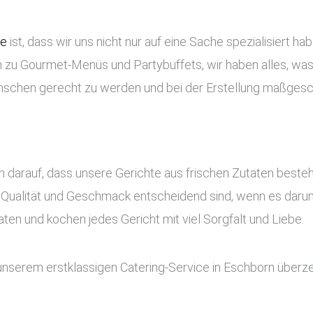
ce
ist, dass wir uns nicht nur auf eine Sache spezialisiert ha
 zu Gourmet-Menüs und Partybuffets, wir haben alles, was 
nschen gerecht zu werden und bei der Erstellung maßges
n darauf, dass unsere Gerichte aus frischen Zutaten best
 Qualität und Geschmack entscheidend sind, wenn es darum
en und kochen jedes Gericht mit viel Sorgfalt und Liebe.
 unserem erstklassigen Catering-Service in Eschborn überz