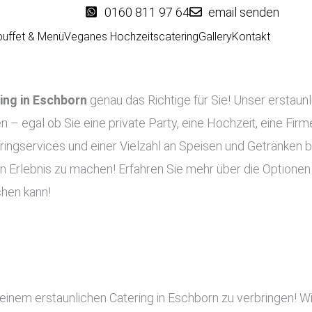
0160 811 97 64
email senden
buffet & Menü
Veganes Hochzeitscatering
Gallery
Kontakt
ing in
Eschborn
genau das Richtige für Sie! Unser erstaun
en – egal ob Sie eine private Party, eine Hochzeit, eine Fir
ringservices und einer Vielzahl an Speisen und Getränken bi
n Erlebnis zu machen! Erfahren Sie mehr über die Optionen
hen kann!
 einem erstaunlichen Catering in Eschborn zu verbringen! W